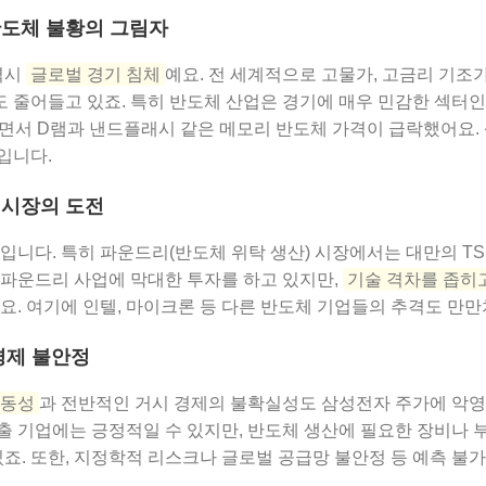
반도체 불황의 그림자
역시
글로벌 경기 침체
예요. 전 세계적으로 고물가, 고금리 기조
줄어들고 있죠. 특히 반도체 산업은 경기에 매우 민감한 섹터인데,
소하면서 D램과 낸드플래시 같은 메모리 반도체 가격이 급락했어요
입니다.
 시장의 도전
입니다. 특히 파운드리(반도체 위탁 생산) 시장에서는 대만의 TS
 파운드리 사업에 막대한 투자를 하고 있지만,
기술 격차를 좁히
요. 여기에 인텔, 마이크론 등 다른 반도체 기업들의 추격도 만만
경제 불안정
변동성
과 전반적인 거시 경제의 불확실성도 삼성전자 주가에 악영향
출 기업에는 긍정적일 수 있지만, 반도체 생산에 필요한 장비나 
있죠. 또한, 지정학적 리스크나 글로벌 공급망 불안정 등 예측 불