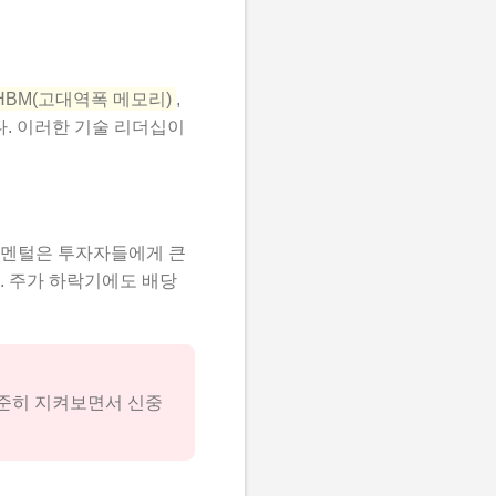
HBM(고대역폭 메모리)
,
다. 이러한 기술 리더십이
더멘털은 투자자들에게 큰
. 주가 하락기에도 배당
꾸준히 지켜보면서 신중