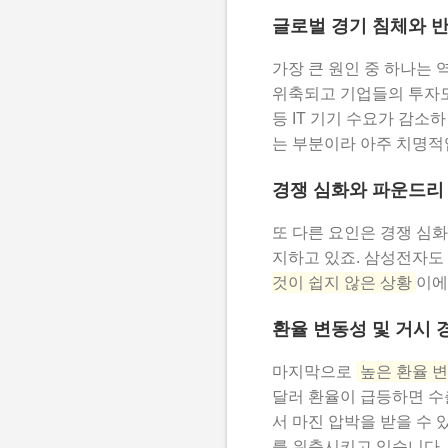
글로벌 경기 침체와 
가장 큰 원인 중 하나는 
위축되고 기업들의 투자도 
등 IT 기기 수요가 감
는 부분이라 아주 치명적
경쟁 심화와 파운드리
또 다른 요인은 경쟁 심화
지하고 있죠. 삼성전자도
것이 쉽지 않은 상황
이에
환율 변동성 및 거시 
마지막으로
높은 환율 
달러 환율이 급등하면 수
서 마진 압박을 받을 수 
를 위축시키고 있습니다.