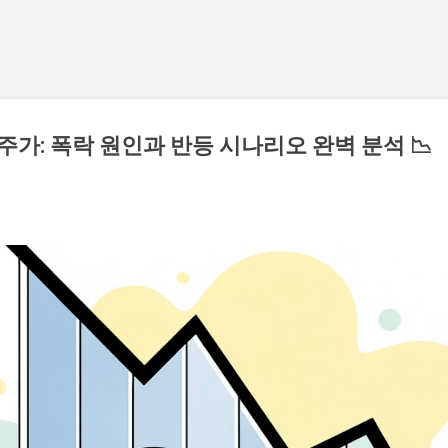
기본 콘텐츠로 건너뛰기
주가: 폭락 원인과 반등 시나리오 완벽 분석 📉