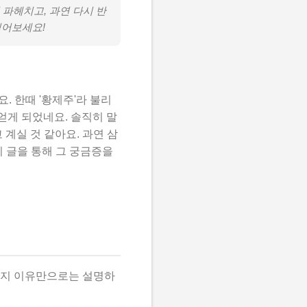
파헤치고, 과연 다시 반
읽어보세요!
. 한때 '황제주'라 불리
얻게 되었네요. 솔직히 말
계실 것 같아요. 과연 삼
이 글을 통해 그 궁금증을
가지 이유만으로는 설명하