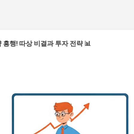
기본 콘텐츠로 건너뛰기
흥행! 따상 비결과 투자 전략 📊