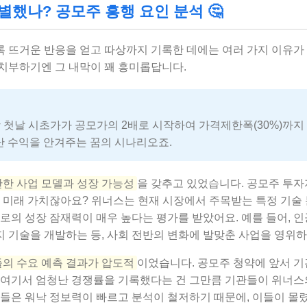
별했나? 공모주 흥행 요인 분석 🤔
 뜨거운 반응을 얻고 따상까지 기록한 데에는 여러 가지 이유가
치부하기엔 그 내막이 꽤 흥미롭답니다.
장 첫날 시초가가 공모가의 2배로 시작하여 가격제한폭(30%)까지
 수익을 안겨주는 꿈의 시나리오죠.
한 사업 모델과 성장 가능성
을 갖추고 있었습니다. 공모주 투자
의 미래 가치잖아요? 위너스는 현재 시장에서 주목받는 특정 기술
으로의 성장 잠재력이 매우 높다는 평가를 받았어요. 예를 들어, 
 기술을 개발하는 등, 사회 전반의 변화에 발맞춘 사업을 영위하
의 수요 예측 결과가 압도적
이었습니다. 공모주 청약에 앞서 
 여기서 엄청난 경쟁률을 기록했다는 건 그만큼 기관들이 위너스
자들은 워낙 정보력이 빠르고 분석이 철저하기 때문에, 이들이 몰