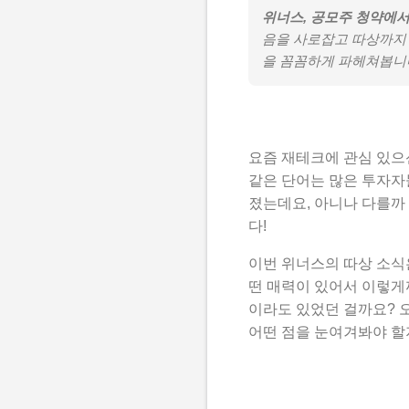
위너스, 공모주 청약에서
음을 사로잡고 따상까지
을 꼼꼼하게 파헤쳐봅니
요즘 재테크에 관심 있으
같은 단어는 많은 투자자들
졌는데요, 아니나 다를까
다!
이번 위너스의 따상 소식은
떤 매력이 있어서 이렇게
이라도 있었던 걸까요? 
어떤 점을 눈여겨봐야 할지