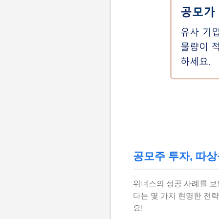
공모주 투자, 따상
위너스의 성공 사례를 보면
다는 몇 가지 현명한 전
요!