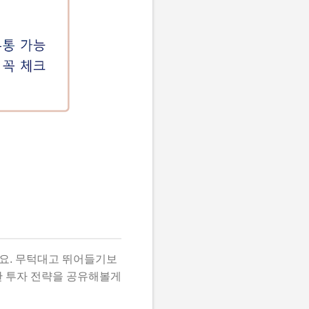
데요. 무턱대고 뛰어들기보
한 투자 전략을 공유해볼게