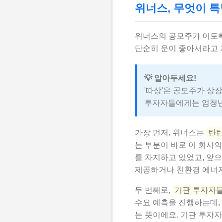
위너스, 무엇이 특
위너스의 공모주가 이토록
단순히 운이 좋아서라고 
💡 알아두세요!
'따상'은 공모주가 상
투자자들에게는 엄청난
가장 먼저, 위너스는
탄탄
는 부분이 바로 이 회사
를 차지하고 있었고, 앞
제공하거나 친환경 에너지
두 번째로,
기관 투자자들
수요 예측을 진행하는데,
는 뜻이에요. 기관 투자