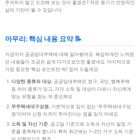
주저하지 말고 도전해 보는 것이 좋겠죠? 작은 용기가 안정적인
삶의 기반이 될 수 있답니다.
마무리: 핵심 내용 요약 📝
지금까지 공공임대주택에 대해 알아봤어요. 복잡하게만 느껴졌
던 내용들이 조금은 쉽게 다가오셨으면 좋겠네요. 마지막으로
가장 중요한 핵심 포인트만 딱! 짚어 드릴게요.
다양한 종류와 대상.
공공임대주택은 영구, 국민, 행복주택
등 여러 종류가 있고, 각각 소득 및 대상이 다르니 자신에게
맞는 유형을 찾는 게 중요해요.
무주택세대구성원.
기본적으로 집이 없는 '무주택세대구성
원'이어야 신청 자격이 주어진다는 점을 잊지 마세요.
소득 및 자산 기준.
공고일 기준으로 소득과 자산이 일정 기
준을 충족해야 합니다. 특히 최근에는 1~2인 가구 소득 기준
이 상향되기도 했죠.