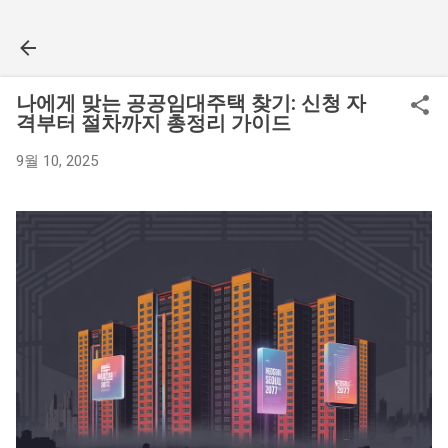
기본 콘텐츠로 건너뛰기
나에게 맞는 공공임대주택 찾기: 신청 자
격부터 절차까지 총정리 가이드
9월 10, 2025