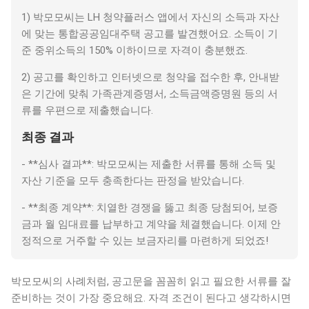
1) 박모모씨는 LH 청약플러스 앱에서 자신의 소득과 자산
에 맞는 통합공공임대주택 공고를 발견했어요. 소득이 기
준 중위소득의 150% 이하이므로 자격이 충분했죠.
2) 공고를 확인하고 인터넷으로 청약을 접수한 후, 안내받
은 기간에 맞춰 가족관계증명서, 소득금액증명원 등의 서
류를 우편으로 제출했습니다.
최종 결과
- **심사 결과**: 박모모씨는 제출한 서류를 통해 소득 및
자산 기준을 모두 충족한다는 판정을 받았습니다.
- **최종 계약**: 치열한 경쟁을 뚫고 최종 당첨되어, 보증
금과 월 임대료를 납부하고 계약을 체결했습니다. 이제 안
정적으로 거주할 수 있는 보금자리를 마련하게 되었죠!
박모모씨의 사례처럼, 공고문을 꼼꼼히 읽고 필요한 서류를 잘
준비하는 것이 가장 중요해요. 자격 조건이 된다고 생각하시면