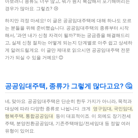
아보려니 종류도 너무 많고, 뭐가 뭔지 복잡해서 포기해버리는
경우가 많아요. 그렇죠? 😢
하지만 걱정 마세요! 이 글은 공공임대주택에 대해 하나도 모르
는 분들을 위해 준비했습니다. 공공임대주택의 종류부터 시작
해서, '과연 내가 신청 자격이 될까?'하는 궁금증을 해결해드리
고, 실제 신청 절차는 어떻게 되는지 단계별로 아주 쉽고 상세하
게 알려드릴게요. 이 글만 제대로 읽으시면 공공임대주택 전문
가가 되실 수 있을 거예요! 😊
공공임대주택, 종류가 그렇게 많다고요? 🤔
네, 맞아요. 공공임대주택은 단순히 한두 가지가 아니라, 목적과
대상에 따라 다양한 종류로 나뉩니다. 크게
영구임대, 국민임대,
행복주택, 통합공공임대
등이 대표적이죠. 이 외에도 장기전세
주택, 분양전환공공임대, 기존주택매입/전세임대 등 정말 여러
유형이 있어요.