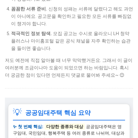
꼼꼼한 서류 준비.
신청의 성패는 서류에 달렸다고 해도 과언
이 아니에요. 공고문을 확인하고 필요한 모든 서류를 빠짐없
이 챙겨야 합니다.
적극적인 정보 탐색.
모집 공고는 수시로 올라오니 LH 청약
플러스나 마이홈포털 같은 공식 채널을 자주 확인하는 습관
을 들이면 좋습니다.
저도 예전에 직접 알아볼 때 너무 막막했거든요. 그래서 이 글이
여러분께 조금이나마 도움이 되었으면 하는 바람입니다. 혹시
더 궁금한 점이 있다면 언제든지 댓글로 물어봐 주세요~ 😊
💡
공공임대주택 핵심 요약
✨ 첫 번째 핵심:
다양한 종류와 대상
공공임대주택은 영
구임대, 국민임대, 행복주택 등 여러 종류로 나뉘며, 대상과