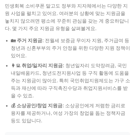
민생회복 소비쿠폰 말고도 정부와 지자체에서는 다양한 지
원 사업을 펼치고 있어요. 여러분의 상황에 맞는 지원금을
놓치지 않으려면 평소에 꾸준히 관심을 갖는 게 중요하답니
다. 몇 가지 주요 지원금 유형을 살펴볼게요.
🏡 주거 지원금:
전월세 보증금 무이자 지원, 주거급여 등
청년과 신혼부부의 주거 안정을 위한 다양한 지원 정책이
있어요.
👩‍💻 취업/일자리 지원금:
청년일자리 도약장려금, 국민
내일배움카드, 청년도전지원사업 등 구직 활동에 도움을
주는 지원금이 많아요. 특히 국민취업지원제도는 가구 소
득과 재산에 따라 구직촉진수당과 취업지원서비스를 받
을 수 있죠.
💰 소상공인/창업 지원금:
소상공인에게 저렴한 금리로
융자를 제공하거나, 여성 가장의 창업을 돕는 정책자금
등도 있답니다.