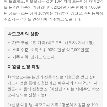
해 드릴게요. 박모모씨는 결혼 10년 차에 초등학생 자녀 2명
을 둔 4인 가족의 가장입니다. 2024년 기준 연봉이 7,000만
원 정도라 소득 상위 10%에는 해당하지 않고요. 주민등록상
주소지는 경기도 안산시에 거주하고 있습니다.
박모모씨의 상황
가구 구성:
4인 가족 (박모모씨, 배우자, 자녀 2명)
소득 수준:
소득 하위 90% (연봉 약 7,000만원)
거주 지역:
경기도 안산시
지원금 신청 과정
1) 박모모씨는 본인의 신용카드로 지원금을 받고 싶어
카드사 앱을 통해 신청했어요. 배우자와 자녀 2명의 지
원금까지 함께 신청했죠. (미성년 자녀는 세대주인 박모
모씨 명의로 신청 가능)
2) 신청 다음 날, 박모모씨 가족 4명분의 지원금 총 100