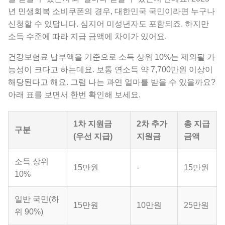
년 민생회복 소비쿠폰의 경우, 대한민국 국민이라면 누구나
신청할 수 있답니다. 심지어 미성년자도 포함되죠. 하지만
소득 수준에 따라 지급 금액에 차이가 있어요.
건강보험료 납부액을 기준으로 소득 상위 10%는 제외될 가
능성이 크다고 하는데요. 보통 연소득 약 7,700만원 이상이
해당된다고 해요. 그럼 나는 과연 얼마를 받을 수 있을까요?
아래 표를 보면서 한번 확인해 보세요.
1차 지원금
2차 추가
총 지급
구분
(우선 지급)
지원금
금액
소득 상위
15만원
-
15만원
10%
일반 국민(하
15만원
10만원
25만원
위 90%)