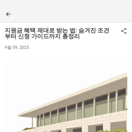
기본 콘텐츠로 건너뛰기
지원금 혜택 제대로 받는 법: 숨겨진 조건
부터 신청 가이드까지 총정리
9월 09, 2025