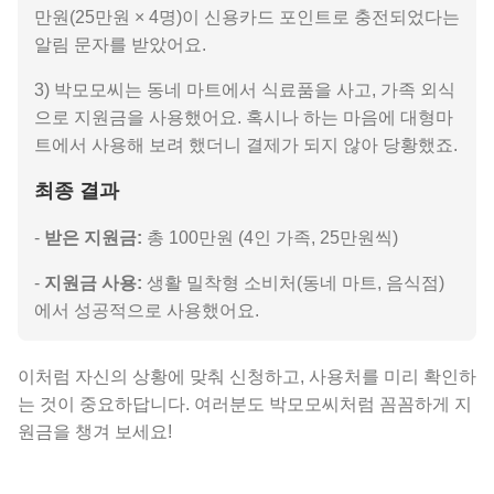
만원(25만원 × 4명)이 신용카드 포인트로 충전되었다는
알림 문자를 받았어요.
3) 박모모씨는 동네 마트에서 식료품을 사고, 가족 외식
으로 지원금을 사용했어요. 혹시나 하는 마음에 대형마
트에서 사용해 보려 했더니 결제가 되지 않아 당황했죠.
최종 결과
-
받은 지원금:
총 100만원 (4인 가족, 25만원씩)
-
지원금 사용:
생활 밀착형 소비처(동네 마트, 음식점)
에서 성공적으로 사용했어요.
이처럼 자신의 상황에 맞춰 신청하고, 사용처를 미리 확인하
는 것이 중요하답니다. 여러분도 박모모씨처럼 꼼꼼하게 지
원금을 챙겨 보세요!