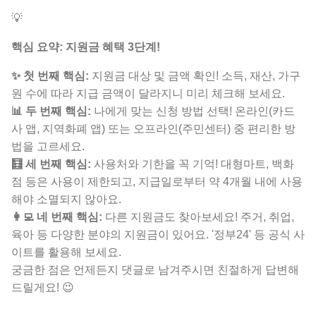
💡
핵심 요약: 지원금 혜택 3단계!
✨ 첫 번째 핵심:
지원금 대상 및 금액 확인!
소득, 재산, 가구
원 수에 따라 지급 금액이 달라지니 미리 체크해 보세요.
📊 두 번째 핵심:
나에게 맞는 신청 방법 선택!
온라인(카드
사 앱, 지역화폐 앱) 또는 오프라인(주민센터) 중 편리한 방
법을 고르세요.
🧮 세 번째 핵심:
사용처와 기한을 꼭 기억!
대형마트, 백화
점 등은 사용이 제한되고, 지급일로부터 약 4개월 내에 사용
해야 소멸되지 않아요.
👩‍💻 네 번째 핵심:
다른 지원금도 찾아보세요!
주거, 취업,
육아 등 다양한 분야의 지원금이 있어요. '정부24' 등 공식 사
이트를 활용해 보세요.
궁금한 점은 언제든지 댓글로 남겨주시면 친절하게 답변해
드릴게요! 😉