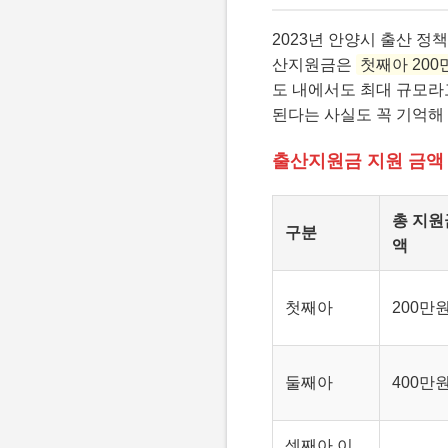
2023년 안양시 출산 정
산지원금은
첫째아 200
도 내에서도 최대 규모라고
된다는 사실도 꼭 기억해
출산지원금 지원 금액 
총 지원
구분
액
첫째아
200만
둘째아
400만
셋째아 이