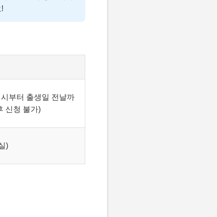
!
 시부터 출생일 전날까
후 신청 불가)
실)