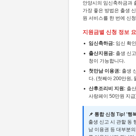
안양시의 임신축하금과 출
가장 좋은 방법은 출생 
원 서비스를 한 번에 신청
지원금별 신청 정보 
임신축하금:
임신 확인
출산지원금:
출생 신고
청이 가능합니다.
첫만남 이용권:
출생 
다. (첫째아 200만원,
산후조리비 지원:
출산
사랑페이 50만원 지급
📌 통합 신청 Tip! '
출생 신고 시 관할 동
남 이용권 등 대부분의