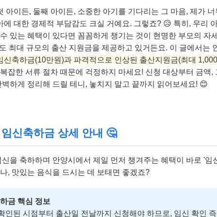
 첫 아이든, 둘째 아이든, 소중한 아기를 기다리는 그 마음, 제가 
 대한 경제적 부담감도 크실 거예요. 그렇죠? 😥 특히, 우리 
 수 있는 혜택이 있다면 꼼꼼하게 챙기는 것이 현명한 부모의 자
서도 최대 규모의 출산 지원금을 제공하고 있거든요. 이 글에서는 
임신축하금(10만원)과 파격적으로 인상된 출산지원금(최대 1,00
복잡한 서류 절차 때문에 걱정하지 마세요! 신청 대상부터 금액,
완벽하게 정리해 드릴 테니, 놓치지 말고 끝까지 읽어보세요! 😊
 임신축하금 상세 안내 🤔
임신을 축하하며 안양시에서 제일 먼저 챙겨주는 혜택이 바로 '임
나, 맛있는 음식을 드시는 데 보태면 좋겠죠?
축하금 핵심 정보
확인된 시점부터 출산일 전날까지 신청해야 하므로, 임신 확인 