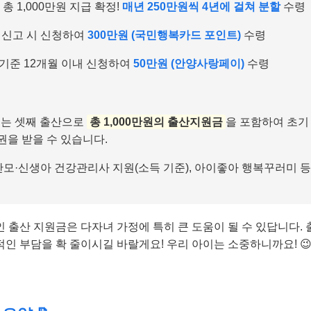
총 1,000만원 지급 확정!
매년 250만원씩 4년에 걸쳐 분할
수령
 신고 시 신청하여
300만원 (국민행복카드 포인트)
수령
기준 12개월 이내 신청하여
50만원 (안양사랑페이)
수령
모씨는 셋째 출산으로
총 1,000만원의 출산지원금
을 포함하여 초기
권을 받을 수 있습니다.
에 산모·신생아 건강관리사 지원(소득 기준), 아이좋아 행복꾸러미 
 출산 지원금은 다자녀 가정에 특히 큰 도움이 될 수 있답니다. 
인 부담을 확 줄이시길 바랄게요! 우리 아이는 소중하니까요! 