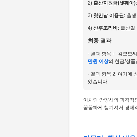
2)
출산지원금(셋째아):
3)
첫만남 이용권:
출생
4)
산후조리비:
출산일 
최종 결과
- 결과 항목 1: 김모
만원 이상
의 현금/상품
- 결과 항목 2: 여기
있습니다.
이처럼 안양시의 파격적인
꼼꼼하게 챙기셔서 경제적