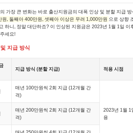
책의 가장 큰 변화는 바로 출산지원금의 대폭 인상 및 분할 지급 
만원, 둘째아 400만원, 셋째아 이상은 무려 1,000만원
으로 상향 
 하니, 정말 대단하죠? 이 인상된 지원금은 2023년 1월 1일 
 주세요!
및 지급 방식
금
지급 방식 (분할 지급)
적용 시점
매년 100만원씩 2회 지급 (12개월 간
원
격)
매년 200만원씩 2회 지급 (12개월 간
2023년 1월
원
격)
용
매년 250만원씩 4회 지급 (12개월 간