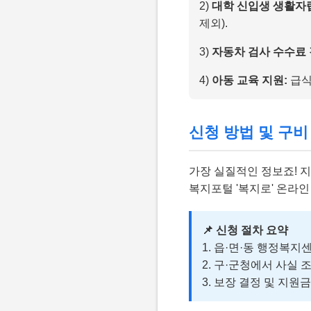
2)
대학 신입생 생활자
제외).
3)
자동차 검사 수수료 
4)
아동 교육 지원:
급식
신청 방법 및 구비 서
가장 실질적인 정보죠! 
복지포털 '복지로' 온라인
📌 신청 절차 요약
1. 읍·면·동 행정복지
2. 구·군청에서 사실 
3. 보장 결정 및 지원