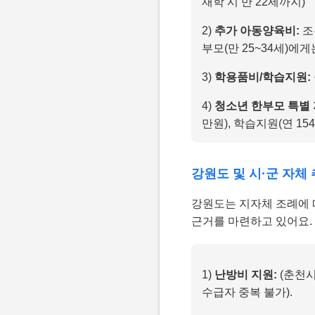
재학 시 만 22세까지)
2)
추가 아동양육비:
조
부모(만 25~34세)에게
3)
학용품비/학습지원:
4)
청소년 한부모 특별 
만원), 학습지원(연 15
강원도 및 시·군 자체 
강원도는 지자체 조례에
근거를 마련하고 있어요.
1)
난방비 지원:
(춘천시
수급자 중복 불가).