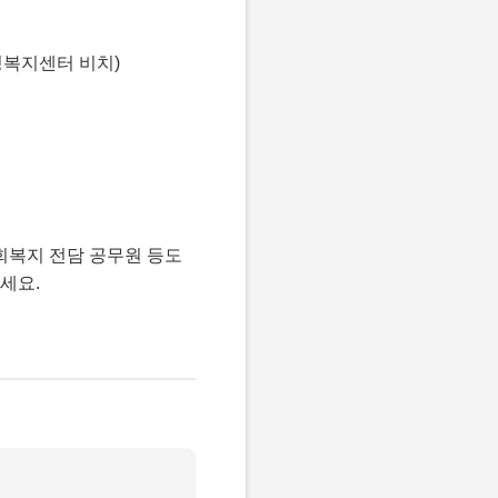
정복지센터 비치)
회복지 전담 공무원 등도
세요.