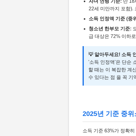
자녀 연령 기준:
만 1
22세 미만까지 포함)
소득 인정액 기준 (중위
청소년 한부모 기준:
모
급 대상은 72% 이하
💡 알아두세요! 소득
'소득 인정액'은 단순
할 때는 이 복잡한 계
수 있다는 점
을 꼭 기
2025년 기준 중
소득 기준 63%가 정확히