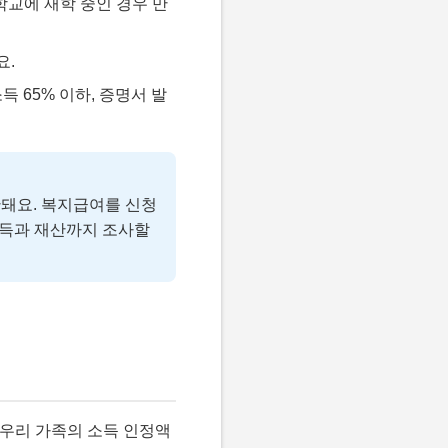
학교에 재학 중인 경우 만
요.
득 65% 이하, 증명서 발
산돼요. 복지급여를 신청
소득과 재산까지 조사할
 우리 가족의 소득 인정액