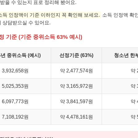
받을 수 있는지 표로 정리해 봤어요.
 소득 인정액이 기준 이하인지 꼭 확인해 보세요.
소득 인정액 확인
 상담받으실 수 있어요.
 기준 (기준 중위소득 63% 예시)
5년 중위소득 (예시)
선정기준 (63%)
청소년 한부
3,932,658원
약 2,477,574원
약 
5,025,353원
약 3,165,972원
약 
6,097,773원
약 3,841,597원
약 
7,108,192원
약 4,478,161원
약 