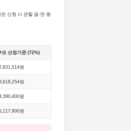
은 신청 시 관할 읍·면·동
모 선정기준 (72%)
2,831,514원
3,618,254원
4,390,400원
5,117,900원