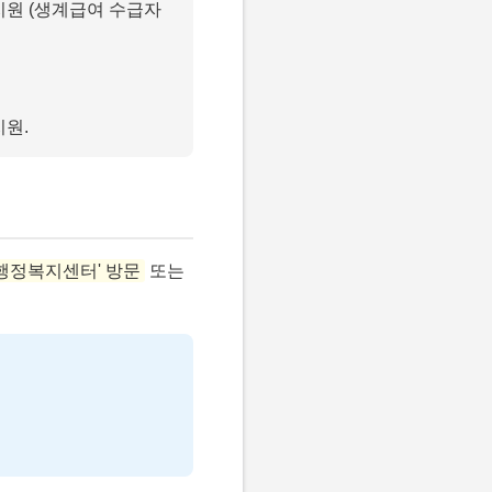
 지원 (생계급여 수급자
원.
 행정복지센터' 방문
또는