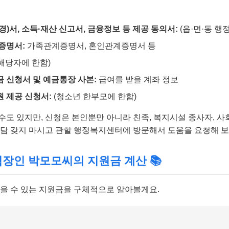
)서, 소득·재산 신고서, 금융정보 등 제공 동의서:
(읍·면·동 행
증명서:
가족관계증명서, 혼인관계증명서 등
해당자에 한함)
 신청서 및 예금통장 사본:
급여를 받을 계좌 정보
 제공 신청서:
(청소년 한부모에 한함)
수도 있지만, 신청은 본인뿐만 아니라 친족, 복지시설 종사자, 사
부담 갖지 마시고 관할 행정복지센터에 방문해서 도움을 요청해 보
 직장인 박모모씨의 지원금 계산 📚
받을 수 있는 지원금을 구체적으로 알아볼게요.