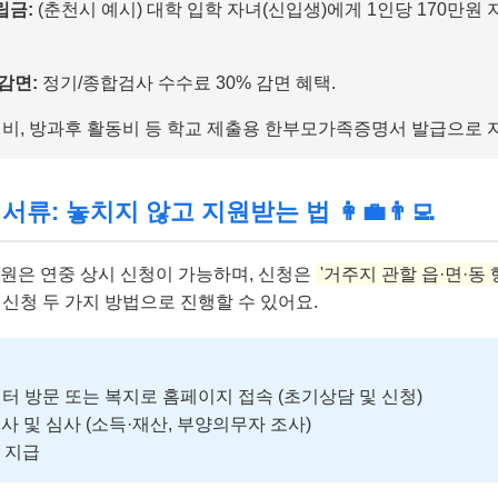
립금:
(춘천시 예시) 대학 입학 자녀(신입생)에게 1인당 170만원
감면:
정기/종합검사 수수료 30% 감면 혜택.
비, 방과후 활동비 등 학교 제출용 한부모가족증명서 발급으로 지
류: 놓치지 않고 지원받는 법 👩‍💼👨‍💻
지원은 연중 상시 신청이 가능하며, 신청은
'거주지 관할 읍·면·동
 신청 두 가지 방법으로 진행할 수 있어요.
센터 방문 또는 복지로 홈페이지 접속 (초기상담 및 신청)
조사 및 심사 (소득·재산, 부양의무자 조사)
금 지급