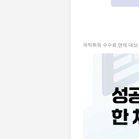
국적취득 수수료 면제 대상 