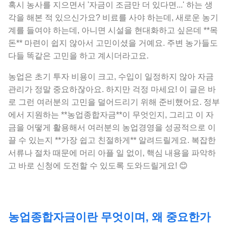
혹시 농사를 지으면서 '자금이 조금만 더 있다면...' 하는 생
각을 해본 적 있으신가요? 비료를 사야 하는데, 새로운 농기
계를 들여야 하는데, 아니면 시설을 현대화하고 싶은데 **목
돈** 마련이 쉽지 않아서 고민이셨을 거예요. 주변 농가들도
다들 똑같은 고민을 하고 계시더라고요.
농업은 초기 투자 비용이 크고, 수입이 일정하지 않아 자금
관리가 정말 중요하잖아요. 하지만 걱정 마세요! 이 글은 바
로 그런 여러분의 고민을 덜어드리기 위해 준비했어요. 정부
에서 지원하는 **농업종합자금**이 무엇인지, 그리고 이 자
금을 어떻게 활용해서 여러분의 농업경영을 성공적으로 이
끌 수 있는지 **가장 쉽고 친절하게** 알려드릴게요. 복잡한
서류나 절차 때문에 머리 아플 일 없이, 핵심 내용을 파악하
고 바로 신청에 도전할 수 있도록 도와드릴게요! 😊
농업종합자금이란 무엇이며, 왜 중요한가