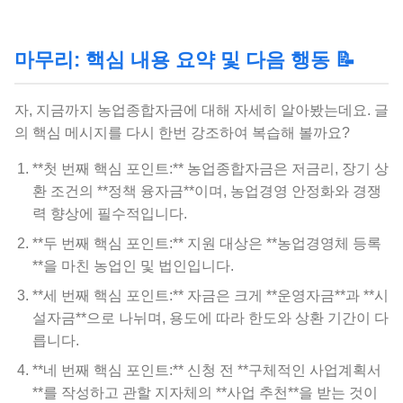
마무리: 핵심 내용 요약 및 다음 행동 📝
자, 지금까지 농업종합자금에 대해 자세히 알아봤는데요. 글
의 핵심 메시지를 다시 한번 강조하여 복습해 볼까요?
**첫 번째 핵심 포인트:** 농업종합자금은 저금리, 장기 상
환 조건의 **정책 융자금**이며, 농업경영 안정화와 경쟁
력 향상에 필수적입니다.
**두 번째 핵심 포인트:** 지원 대상은 **농업경영체 등록
**을 마친 농업인 및 법인입니다.
**세 번째 핵심 포인트:** 자금은 크게 **운영자금**과 **시
설자금**으로 나뉘며, 용도에 따라 한도와 상환 기간이 다
릅니다.
**네 번째 핵심 포인트:** 신청 전 **구체적인 사업계획서
**를 작성하고 관할 지자체의 **사업 추천**을 받는 것이