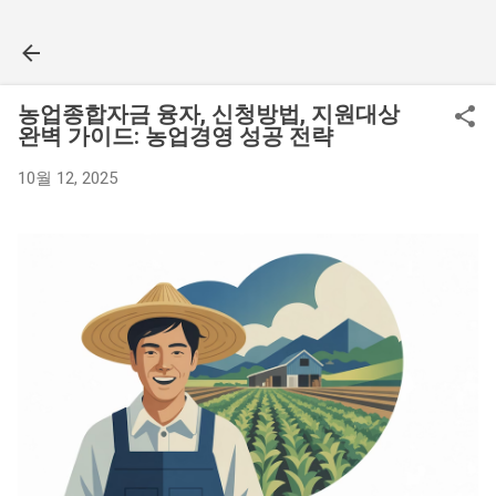
기본 콘텐츠로 건너뛰기
농업종합자금 융자, 신청방법, 지원대상
완벽 가이드: 농업경영 성공 전략
10월 12, 2025