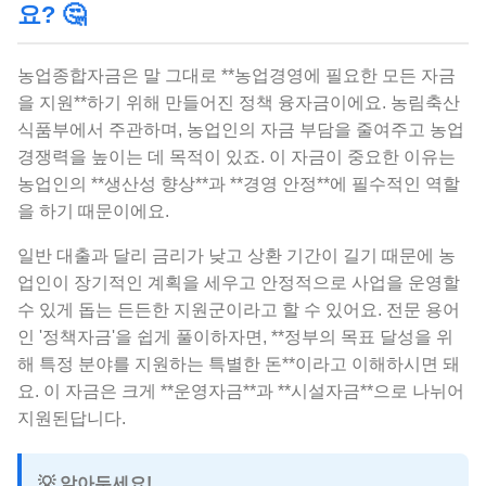
요? 🤔
농업종합자금은 말 그대로 **농업경영에 필요한 모든 자금
을 지원**하기 위해 만들어진 정책 융자금이에요. 농림축산
식품부에서 주관하며, 농업인의 자금 부담을 줄여주고 농업
경쟁력을 높이는 데 목적이 있죠. 이 자금이 중요한 이유는
농업인의 **생산성 향상**과 **경영 안정**에 필수적인 역할
을 하기 때문이에요.
일반 대출과 달리 금리가 낮고 상환 기간이 길기 때문에 농
업인이 장기적인 계획을 세우고 안정적으로 사업을 운영할
수 있게 돕는 든든한 지원군이라고 할 수 있어요. 전문 용어
인 '정책자금'을 쉽게 풀이하자면, **정부의 목표 달성을 위
해 특정 분야를 지원하는 특별한 돈**이라고 이해하시면 돼
요. 이 자금은 크게 **운영자금**과 **시설자금**으로 나뉘어
지원된답니다.
💡 알아두세요!