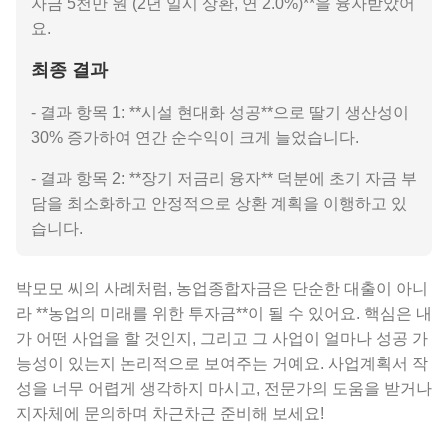
자금 5천만 원 (2년 일시 상환, 연 2.0%)**을 융자받았어
요.
최종 결과
- 결과 항목 1: **시설 현대화 성공**으로 딸기 생산성이
30% 증가하여 연간 순수익이 크게 늘었습니다.
- 결과 항목 2: **장기 저금리 융자** 덕분에 초기 자금 부
담을 최소화하고 안정적으로 상환 계획을 이행하고 있
습니다.
박모모 씨의 사례처럼, 농업종합자금은 단순한 대출이 아니
라 **농업의 미래를 위한 투자금**이 될 수 있어요. 핵심은 내
가 어떤 사업을 할 것인지, 그리고 그 사업이 얼마나 성공 가
능성이 있는지 논리적으로 보여주는 거예요. 사업계획서 작
성을 너무 어렵게 생각하지 마시고, 전문가의 도움을 받거나
지자체에 문의하며 차근차근 준비해 보세요!