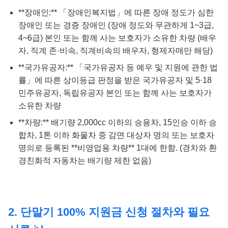
**장애인:** 「장애인복지법」에 따른 장애 정도가 심한
장애인 또는 경증 장애인 (장애 정도와 무관하게 1~3급,
4~6급) 본인 또는 함께 사는 보호자가 소유한 차량 (배우
자, 직계 존·비속, 직계비속의 배우자, 형제자매만 해당)
**국가유공자:** 「국가유공자 등 예우 및 지원에 관한 법
률」에 따른 상이등급 판정을 받은 국가유공자 및 5·18
민주유공자, 독립유공자 본인 또는 함께 사는 보호자가
소유한 차량
**차량:** 배기량 2,000cc 이하의 승용차, 15인승 이하 승
합차, 1톤 이하 화물차 중 감면 대상자 명의 또는 보호자
명의로 등록된 **비영업용 차량** 1대에 한함. (경차와 환
경친화적 자동차는 배기량 제한 없음)
2. 단말기 100% 지원금 신청 절차와 필요