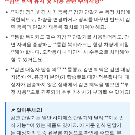
**감면 혜택 유지 및 사용 관련 주의사항**
**차량 명의 변경 시 재등록:** 감면 단말기는 특정 차량에
국한되므로, 차량을 변경하거나 명의를 바꾸면 반드시 감
면 등록과 단말기 재등록 절차를 거쳐야 해요.
**통합 복지카드 필수 지참:** 단말기를 사용하더라도, 감
면 자격을 증명하는 **통합 복지카드는 항상 차량에 지참
**해야 합니다. 오작동이나 미인식 시 수동으로 처리해야
할 수 있거든요.
**감면 대상자 탑승 의무:** 통행료 감면 혜택은 감면 대상
자(장애인, 유공자 본인)가 탑승했을 때만 적용됩니다. 대
상자가 탑승하지 않은 상태에서 감면 혜택을 받으면 **부
정 사용**으로 간주되어 추후 가산세가 부과될 수 있어요!
📌 알아두세요!
감면 단말기는 일반 하이패스 단말기와 달리 **지문 인
식 기능**이 있는 제품도 있어요. 이 지문 인식 단말기
는 대상자의 탑승 유무를 자동으로 확인해 주므로, 부