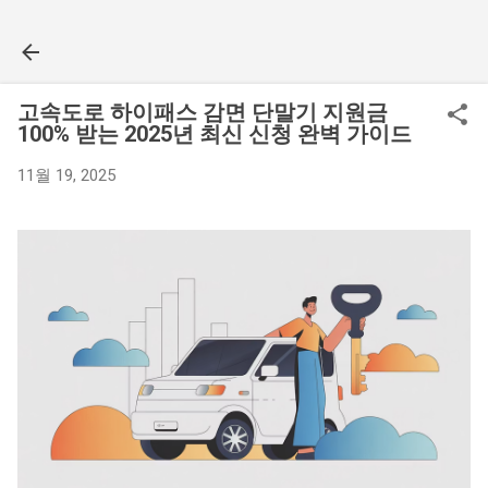
기본 콘텐츠로 건너뛰기
고속도로 하이패스 감면 단말기 지원금
100% 받는 2025년 최신 신청 완벽 가이드
11월 19, 2025