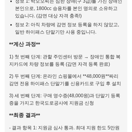
정보 1: 박모모씨는 심한 장애(구 3급)를 가진 장애인
본인으로, 1800cc 승용차를 본인 명의로 소유하고
있습니다. (감면 대상 자격 충족!)
정보 2: 아직 차량에 감면 정보 등록을 하지 않았고,
일반 하이패스 단말기만 사용 중입니다.
**계산 과정**
1) 첫 번째 단계: 관할 주민센터 방문 → 장애인 통합 복
지카드에 차량 정보를 등록 (감면 자격 등록 완료)
2) 두 번째 단계: 온라인 쇼핑몰에서 **48,000원**짜리
감면 전용 하이패스 단말기를 신용카드로 구입 후 설치
3) 세 번째 단계: 구매 영수증(48,000원)과 단말기 등록
증을 가지고 한국도로공사에 지원금 신청
**최종 결과**
- 결과 항목 1: 지원금 심사 통과. 최대 지원 한도 5만원