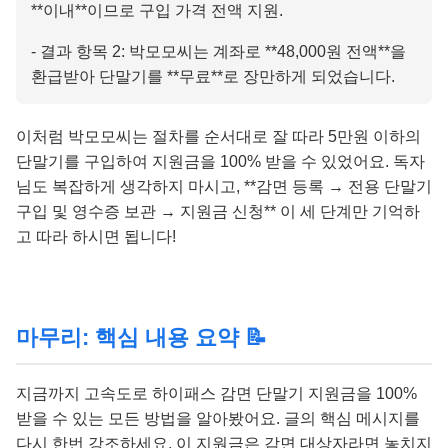
**이내**이므로 구입 가격 전액 지원.
- 결과 항목 2: 박모모씨는 계좌로 **48,000원 전액**을
환급받아 단말기를 **무료**로 장만하게 되었습니다.
이처럼 박모모씨는 절차를 순서대로 잘 따라 5만원 이하의
단말기를 구입하여 지원금을 100% 받을 수 있었어요. 독자
님도 복잡하게 생각하지 마시고, **감면 등록 → 전용 단말기
구입 및 영수증 보관 → 지원금 신청** 이 세 단계만 기억하
고 따라 하시면 됩니다!
마무리: 핵심 내용 요약 📝
지금까지 고속도로 하이패스 감면 단말기 지원금을 100%
받을 수 있는 모든 방법을 알아봤어요. 글의 핵심 메시지를
다시 한번 강조하세요. 이 지원금은 감면 대상자라면 놓치지