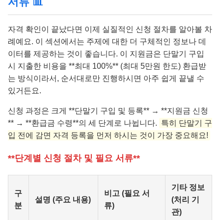
서류 📊
자격 확인이 끝났다면 이제 실질적인 신청 절차를 알아볼 차
례예요. 이 섹션에서는 주제에 대한 더 구체적인 정보나 데
이터를 제공하는 것이 좋습니다. 이 지원금은 단말기 구입
시 지출한 비용을 **최대 100%** (최대 5만원 한도) 환급받
는 방식이라서, 순서대로만 진행하시면 아주 쉽게 끝낼 수
있거든요.
신청 과정은 크게 **단말기 구입 및 등록** → **지원금 신청
** → **환급금 수령**의 세 단계로 나뉩니다.
특히 단말기 구
입 전에 감면 자격 등록을 먼저 하시는 것이 가장 중요해요!
**단계별 신청 절차 및 필요 서류**
기타 정보
구
비고 (필요 서
설명 (주요 내용)
(처리 기
분
류)
관)