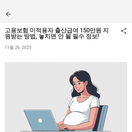
기본 콘텐츠로 건너뛰기
고용보험 미적용자 출산급여 150만원 지
원받는 방법, 놓치면 안 될 필수 정보!
11월 26, 2025