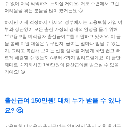
수 없어 더욱 막막하게 느끼실 거예요. 저도 주변에서 그런
어려움을 겪는 분들을 많이 봤거든요 😥
하지만 이제 걱정하지 마세요! 정부에서는 고용보험 가입 여
부와 상관없이 모든 출산 가정의 경제적 안정을 돕기 위해
**'고용보험 미적용자 출산급여'**를 지원하고 있어요. 이 글
을 통해 지원 대상은 누구인지, 급여는 얼마나 받을 수 있는
지, 그리고 복잡해 보이는 신청 절차를 어떻게 하면 쉽고 빠
르게 해결할 수 있는지 A부터 Z까지 알려드릴게요. 이 글만
제대로 숙지하시면 150만원의 출산급여를 받으실 수 있을
거예요! 😊
출산급여 150만원! 대체 누가 받을 수 있나
요? 🤔
고용보험 미적용자 출산급여는 일반적인 '출산 전후 휴가급