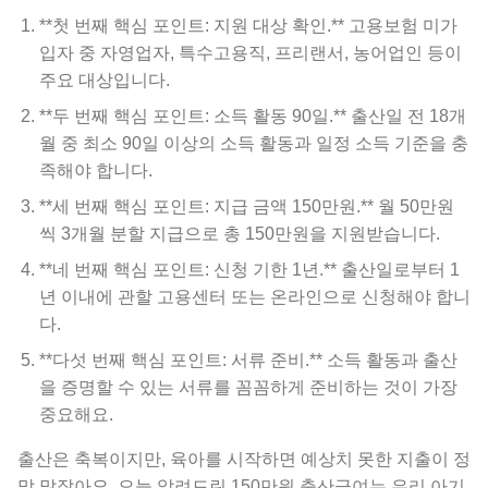
**첫 번째 핵심 포인트: 지원 대상 확인.** 고용보험 미가
입자 중 자영업자, 특수고용직, 프리랜서, 농어업인 등이
주요 대상입니다.
**두 번째 핵심 포인트: 소득 활동 90일.** 출산일 전 18개
월 중 최소 90일 이상의 소득 활동과 일정 소득 기준을 충
족해야 합니다.
**세 번째 핵심 포인트: 지급 금액 150만원.** 월 50만원
씩 3개월 분할 지급으로 총 150만원을 지원받습니다.
**네 번째 핵심 포인트: 신청 기한 1년.** 출산일로부터 1
년 이내에 관할 고용센터 또는 온라인으로 신청해야 합니
다.
**다섯 번째 핵심 포인트: 서류 준비.** 소득 활동과 출산
을 증명할 수 있는 서류를 꼼꼼하게 준비하는 것이 가장
중요해요.
출산은 축복이지만, 육아를 시작하면 예상치 못한 지출이 정
말 많잖아요. 오늘 알려드린 150만원 출산급여는 우리 아기