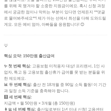
를 위해 꼭 챙겨야 할 소중한 지원금이에요. 혹시 신청 과정
에서 궁금한 점이나 막히는 부분이 있다면 언제든지 **댓글
로 물어봐주세요**! 제가 아는 선에서 최선을 다해 도와드릴
게요. 모든 예비 엄마, 아빠들을 응원합니다! 😊
💡
핵심 요약: 150만원 출산급여
✨ 첫 번째 핵심:
고용보험 미적용자 대상!
프리랜서, 1인 사
업자, 특고 등 고용보험 출산휴가 급여를 못 받는 분들을 위
한 제도예요.
📊 두 번째 핵심:
출산 전 18개월 중 90일 소득 활동!
이 기간
과 일정 소득 기준을 충족해야 합니다.
🧮 세 번째 핵심:
지급액 = 월 50만원 × 3개월 (총 150만원)
👩‍💻 네 번째 핵심:
출산일로부터 1년 이내 신청!
고용센터