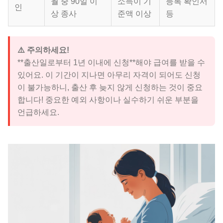
월 중 90일 이
소득이 기
등록 확인서
인
상 종사
준액 이상
등
⚠️ 주의하세요!
**출산일로부터 1년 이내에 신청**해야 급여를 받을 수
있어요. 이 기간이 지나면 아무리 자격이 되어도 신청
이 불가능하니, 출산 후 늦지 않게 신청하는 것이 중요
합니다! 중요한 예외 사항이나 실수하기 쉬운 부분을
언급하세요.