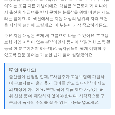
여'와는 조금 다른 개념이에요. 핵심은 **'근로자'가 아니어
서 출산휴가 급여를 받지 못하는 분들**을 위해 마련된 제도
라는 점이죠. 이 섹션에서는 지원 대상의 범위와 자격 요건
을 자세히 설명해 드릴게요. 이 부분이 가장 중요하거든요.
주요 지원 대상은 크게 세 그룹으로 나눌 수 있어요. **'고용
보험 가입 이력이 없는 분'**이면서 동시에 **'일정한 소득 활
동을 한 분'**이어야 하는데요. 독자님들이 쉽게 이해할 수
있도록 전문 용어는 가능한 쉽게 풀어 설명했어요.
💡 알아두세요!
출산급여 신청일 현재, **사업주가 고용보험에 가입하
여 근로자로서 출산휴가 급여를 받고 있다면** 이 제도
의 대상이 아니에요. 또한, 급여 지급 제한 사유(예: 허
위 신청 등)에 해당하지 않아야 합니다. 시각적으로 구
분되어 독자의 주의를 끌 수 있는 내용을 넣으세요.