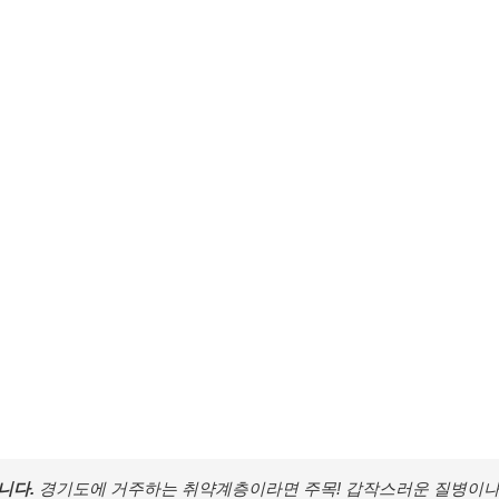
니다.
경기도에 거주하는 취약계층이라면 주목! 갑작스러운 질병이나