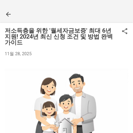
기본 콘텐츠로 건너뛰기
저소득층을 위한 '월세자금보증' 최대 6년
지원! 2024년 최신 신청 조건 및 방법 완벽
가이드
11월 28, 2025