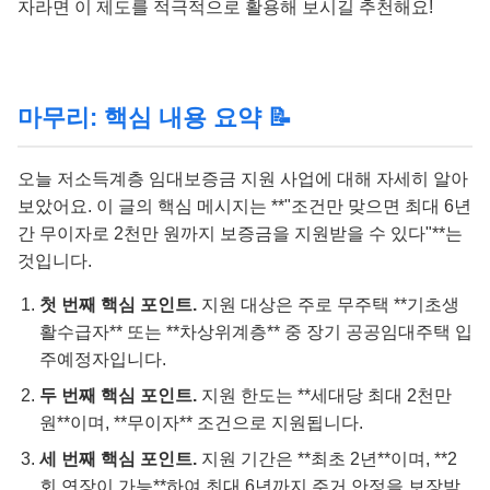
자라면 이 제도를 적극적으로 활용해 보시길 추천해요!
마무리: 핵심 내용 요약 📝
오늘 저소득계층 임대보증금 지원 사업에 대해 자세히 알아
보았어요. 이 글의 핵심 메시지는 **"조건만 맞으면 최대 6년
간 무이자로 2천만 원까지 보증금을 지원받을 수 있다"**는
것입니다.
첫 번째 핵심 포인트.
지원 대상은 주로 무주택 **기초생
활수급자** 또는 **차상위계층** 중 장기 공공임대주택 입
주예정자입니다.
두 번째 핵심 포인트.
지원 한도는 **세대당 최대 2천만
원**이며, **무이자** 조건으로 지원됩니다.
세 번째 핵심 포인트.
지원 기간은 **최초 2년**이며, **2
회 연장이 가능**하여 최대 6년까지 주거 안정을 보장받