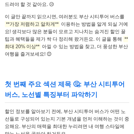
드려야 할 것 같아요. 😥
이 글만 끝까지 읽으시면, 여러분도 부산 시티투어 버스를
**가장 저렴하고 알차게**
이용하는 방법을 알게 되실 거예
요! 생각보다 많은 분들이 모르고 지나치는 숨겨진 할인 꿀
팁과 혜택들을 제가 싹 다 정리해 왔거든요. 이 글을 통해
**
최대 20% 이상**
아낄 수 있는 방법을 찾고, 더 풍성한 부산
여행을 즐겨보세요! 😊
첫 번째 주요 섹션 제목 🤔: 부산 시티투어
버스, 노선별 특징부터 파악하기
할인 정보를 알아보기 전에, 부산 시티투어 버스가 어떤 노
선들로 구성되어 있는지 기본 개념을 먼저 이해하는 것이 중
요해요. 부산의 매력을 최대한 누리려면 내 여행 스타일에
맞는 노선을 골라야 하거든요.