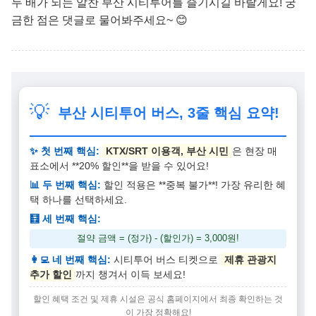
두 배가 되는 알찬 부산 시티투어를 즐기시길 바랄게요! 궁
금한 점은 댓글로 물어봐주세요~ 😊
💡
부산 시티투어 버스, 3줄 핵심 요약!
✨ 첫 번째 핵심:
KTX/SRT 이용객, 부산 시민
은 현장 매
표소에서 **20% 할인**을 받을 수 있어요!
📊 두 번째 핵심:
할인 적용은 **중복 불가**! 가장 유리한 혜
택 하나를 선택하세요.
🧮 세 번째 핵심:
절약 금액 = (정가) - (할인가) = 3,000원!
👩‍💻 네 번째 핵심:
시티투어 버스 티켓으로
제휴 관광지
추가 할인
까지 챙겨서 이득 보세요!
할인 혜택 조건 및 제휴 시설은 공식 홈페이지에서 최종 확인하는 것
이 가장 정확해요!