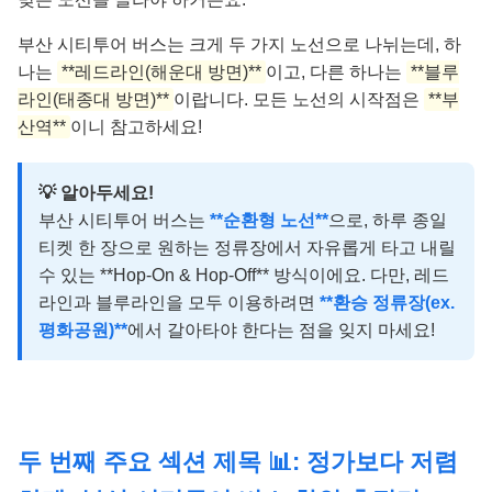
부산 시티투어 버스는 크게 두 가지 노선으로 나뉘는데, 하
나는
**레드라인(해운대 방면)**
이고, 다른 하나는
**블루
라인(태종대 방면)**
이랍니다. 모든 노선의 시작점은
**부
산역**
이니 참고하세요!
💡 알아두세요!
부산 시티투어 버스는
**순환형 노선**
으로, 하루 종일
티켓 한 장으로 원하는 정류장에서 자유롭게 타고 내릴
수 있는 **Hop-On & Hop-Off** 방식이에요. 다만, 레드
라인과 블루라인을 모두 이용하려면
**환승 정류장(ex.
평화공원)**
에서 갈아타야 한다는 점을 잊지 마세요!
두 번째 주요 섹션 제목 📊: 정가보다 저렴