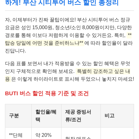
하게! 부산 시티투어 버스 할인 총정리
자, 이제부터가 진짜 꿀팁이에요! 부산 시티투어 버스 정규
요금은 성인 15,000원, 청소년/소인 8,000원이지만, 다양한
경로를 통해 이보다 저렴하게 이용할 수 있거든요. 특히,
**
탑승 당일에 어떤 것을 준비하느냐**
에 따라 할인율이 달라
진답니다.
다음 표를 보면서 내가 적용받을 수 있는 할인 혜택은 무엇
인지 구체적으로 확인해 보세요.
특별히 강조하고 싶은 내
용
은 이렇게 하이라이트로 표시해 두었으니 놓치지 마세요!
BUTI 버스 할인 적용 기준 및 조건
할인율/혜
제공 증빙서
구분
비고
택
류/조건
**단체
약 20%
현장 매표소