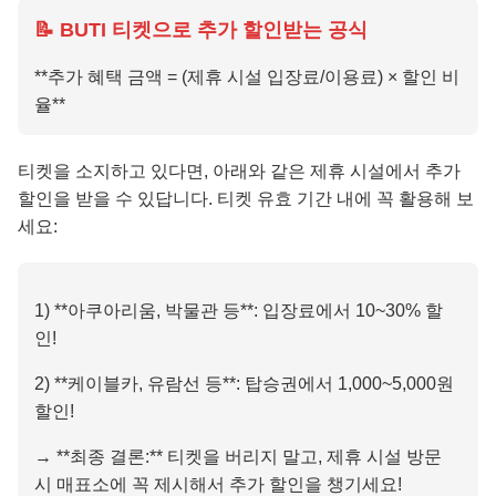
📝 BUTI 티켓으로 추가 할인받는 공식
**추가 혜택 금액 = (제휴 시설 입장료/이용료) × 할인 비
율**
티켓을 소지하고 있다면, 아래와 같은 제휴 시설에서 추가
할인을 받을 수 있답니다. 티켓 유효 기간 내에 꼭 활용해 보
세요:
1) **아쿠아리움, 박물관 등**: 입장료에서 10~30% 할
인!
2) **케이블카, 유람선 등**: 탑승권에서 1,000~5,000원
할인!
→ **최종 결론:** 티켓을 버리지 말고, 제휴 시설 방문
시 매표소에 꼭 제시해서 추가 할인을 챙기세요!