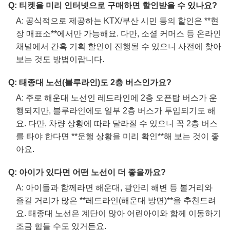
Q: 티켓을 미리 인터넷으로 구매하면 할인받을 수 있나요?
A: 공식적으로 제공하는 KTX/부산 시민 등의 할인은 **현
장 매표소**에서만 가능해요. 다만, 소셜 커머스 등 온라인
채널에서 간혹 기획 할인이 진행될 수 있으니 사전에 찾아
보는 것도 방법이랍니다.
Q: 태종대 노선(블루라인)도 2층 버스인가요?
A: 주로 해운대 노선인 레드라인에 2층 오픈탑 버스가 운
행되지만, 블루라인에도 일부 2층 버스가 투입되기도 해
요. 다만, 차량 상황에 따라 달라질 수 있으니 꼭 2층 버스
를 타야 한다면 **운행 상황을 미리 확인**해 보는 것이 좋
아요.
Q: 아이가 있다면 어떤 노선이 더 좋을까요?
A: 아이들과 함께라면 해운대, 광안리 해변 등 볼거리와
즐길 거리가 많은 **레드라인(해운대 방면)**을 추천드려
요. 태종대 노선은 계단이 많아 어린아이와 함께 이동하기
조금 힘들 수도 있거든요.