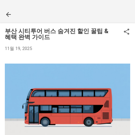
기본 콘텐츠로 건너뛰기
부산 시티투어 버스 숨겨진 할인 꿀팁 &
혜택 완벽 가이드
11월 19, 2025