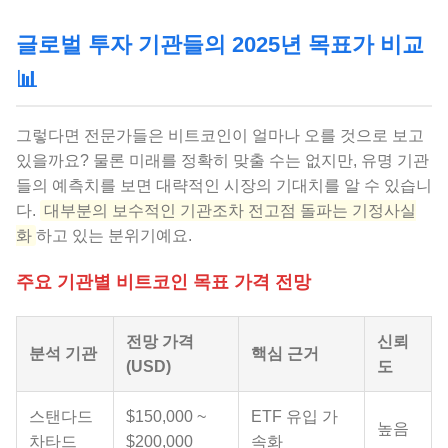
글로벌 투자 기관들의 2025년 목표가 비교
📊
그렇다면 전문가들은 비트코인이 얼마나 오를 것으로 보고
있을까요? 물론 미래를 정확히 맞출 수는 없지만, 유명 기관
들의 예측치를 보면 대략적인 시장의 기대치를 알 수 있습니
다.
대부분의 보수적인 기관조차 전고점 돌파는 기정사실
화
하고 있는 분위기예요.
주요 기관별 비트코인 목표 가격 전망
전망 가격
신뢰
분석 기관
핵심 근거
(USD)
도
스탠다드
$150,000 ~
ETF 유입 가
높음
차타드
$200,000
속화