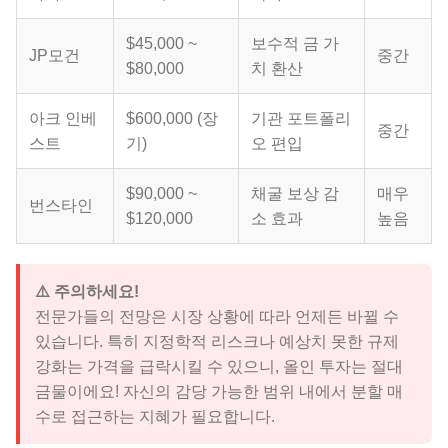
$45,000 ~
보수적 금 가
JP모건
중간
$80,000
치 환산
아크 인베
$600,000 (장
기관 포트폴리
중간
스트
기)
오 편입
$90,000 ~
채굴 보상 감
매우
번스타인
$120,000
소 효과
높음
⚠️ 주의하세요!
전문가들의 전망은 시장 상황에 따라 언제든 바뀔 수
있습니다. 특히 지정학적 리스크나 예상치 못한 규제
강화는 가격을 급락시킬 수 있으니, 올인 투자는 절대
금물이에요! 자신의 감당 가능한 범위 내에서 분할 매
수로 접근하는 지혜가 필요합니다.