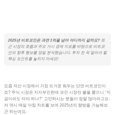
2025년 비트코인은 과연 1억을 넘어 어디까지 갈까요?
최
근 시장의 흐름과 주요 거시 경제 지표를 바탕으로 비트코
인의 향후 행보를 정밀 분석했습니다. 투자 전 꼭 알아야 할
핵심 포인트를 놓치지 마세요!
요즘 자산 시장에서 가장 뜨거운 화두는 단연 비트코인이
죠? 주식 시장은 지지부진한데 코인 시장만 불을 뿜으니 "지
금이라도 타야 하나?" 고민하시는 분들이 정말 많더라고요.
저 역시 매일 아침 차트를 보며 2025년의 향방을 가늠해보
곤 하는데요.