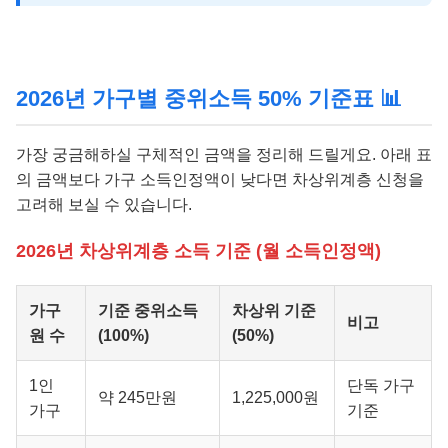
2026년 가구별 중위소득 50% 기준표 📊
가장 궁금해하실 구체적인 금액을 정리해 드릴게요. 아래 표
의 금액보다 가구 소득인정액이 낮다면 차상위계층 신청을
고려해 보실 수 있습니다.
2026년 차상위계층 소득 기준 (월 소득인정액)
가구
기준 중위소득
차상위 기준
비고
원 수
(100%)
(50%)
1인
단독 가구
약 245만원
1,225,000원
가구
기준