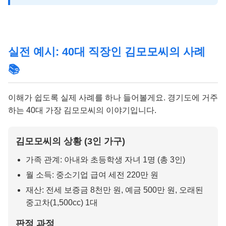
실전 예시: 40대 직장인 김모모씨의 사례
📚
이해가 쉽도록 실제 사례를 하나 들어볼게요. 경기도에 거주
하는 40대 가장 김모모씨의 이야기입니다.
김모모씨의 상황 (3인 가구)
가족 관계: 아내와 초등학생 자녀 1명 (총 3인)
월 소득: 중소기업 급여 세전 220만 원
재산: 전세 보증금 8천만 원, 예금 500만 원, 오래된
중고차(1,500cc) 1대
판정 과정