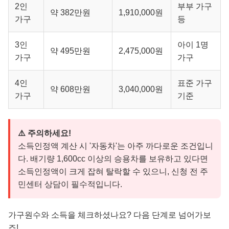
2인
부부 가구
약 382만원
1,910,000원
가구
등
3인
아이 1명
약 495만원
2,475,000원
가구
가구
4인
표준 가구
약 608만원
3,040,000원
가구
기준
⚠️ 주의하세요!
소득인정액 계산 시 '자동차'는 아주 까다로운 조건입니
다. 배기량 1,600cc 이상의 승용차를 보유하고 있다면
소득인정액이 크게 잡혀 탈락할 수 있으니, 신청 전 주
민센터 상담이 필수적입니다.
가구원수와 소득을 체크하셨나요? 다음 단계로 넘어가보
죠!