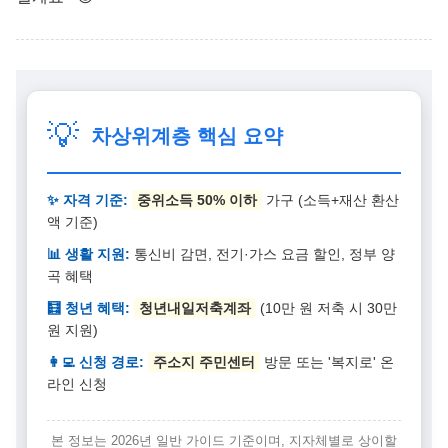
💡
차상위계층 핵심 요약
✨ 자격 기준:
중위소득 50% 이하
가구 (소득+재산 환산
액 기준)
📊 생활 지원:
통신비 감면, 전기·가스 요금 할인, 정부 양
곡 혜택
🧮 청년 혜택:
청년내일저축계좌
(10만 원 저축 시 30만
원 지원)
👩‍💻 신청 경로:
주소지 주민센터
방문 또는 '복지로' 온
라인 신청
본 정보는 2026년 일반 가이드 기준이며, 지자체별로 상이할