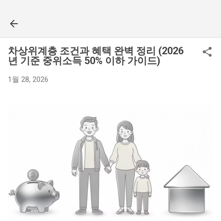
기본 콘텐츠로 건너뛰기
차상위계층 조건과 혜택 완벽 정리 (2026
년 기준 중위소득 50% 이하 가이드)
1월 28, 2026