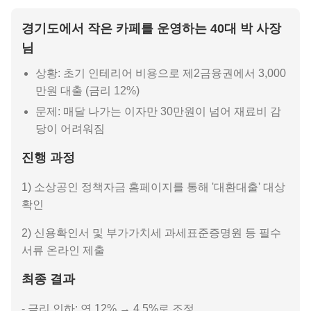
경기도에서 작은 카페를 운영하는 40대 박 사장
님
상황: 초기 인테리어 비용으로 제2금융권에서 3,000
만원 대출 (금리 12%)
문제: 매달 나가는 이자만 30만원이 넘어 재료비 감
당이 어려워짐
진행 과정
1) 소상공인 정책자금 홈페이지를 통해 '대환대출' 대상
확인
2) 신용확인서 및 부가가치세 과세표준증명원 등 필수
서류 온라인 제출
최종 결과
- 금리 인하: 연 12% → 4.5%로 조정