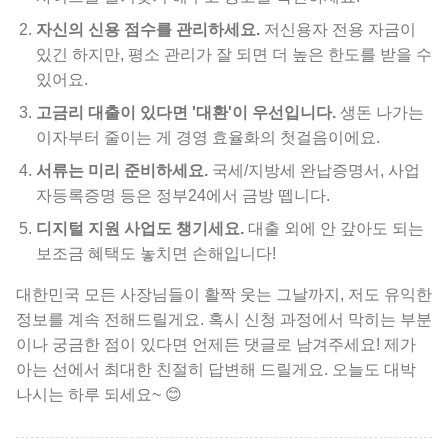
자신의 신용 점수를 관리하세요.
저신용자 전용 자금이
있긴 하지만, 평소 관리가 잘 되면 더 높은 한도를 받을 수
있어요.
고금리 대출이 있다면 '대환'이 우선입니다.
생돈 나가는
이자부터 줄이는 게 경영 효율화의 첫걸음이에요.
서류는 미리 준비하세요.
국세/지방세 완납증명서, 사업
자등록증명 등은 정부24에서 금방 뗍니다.
디지털 지원 사업도 챙기세요.
대출 외에 안 갚아도 되는
보조금 혜택도 놓치면 손해입니다!
대한민국 모든 사장님들이 활짝 웃는 그날까지, 저도 유익한
정보를 계속 전해드릴게요. 혹시 신청 과정에서 막히는 부분
이나 궁금한 점이 있다면 언제든 댓글로 남겨주세요! 제가
아는 선에서 최대한 친절히 답변해 드릴게요. 오늘도 대박
나시는 하루 되세요~ 😊