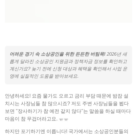
어려운 경기 속 소상공인을 위한 든든한 버팀목!
2026년 새
롭게 달라진 소상공인 지원금과 정책자금 정보를 확인하고
계신가요? 늦기 전에 신청 대상과 혜택을 확인해서 사업 운
영에 실질적인 도움을 받아보세요.
안녕하세요! 요즘 물가도 오르고 금리 부담 때문에 밤잠 설
치시는 사장님들 참 많으시죠? 저도 주변 사장님들을 뵙다
보면 "장사하기가 참 예전 같지 않다"는 말씀을 하실 때마다
마음이 참 무겁더라고요. ㅠㅠ
하지만 포기하기엔 이릅니다! 국가에서는 소상공인분들의