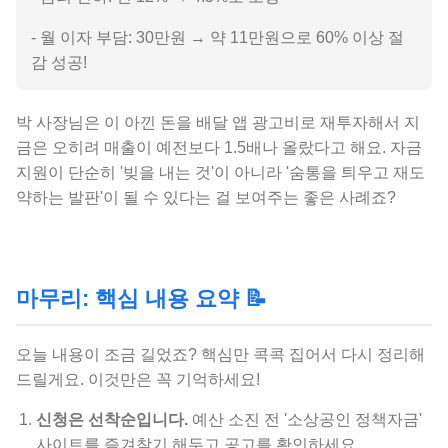
- 월 이자 부담: 30만원 → 약 11만원으로 60% 이상 절
감 성공!
박 사장님은 이 아낀 돈을 배달 앱 광고비로 재투자해서 지
금은 오히려 매출이 예전보다 1.5배나 올랐다고 해요. 자금
지원이 단순히 '빚을 내는 것'이 아니라 '숨통을 틔우고 재도
약하는 발판'이 될 수 있다는 걸 보여주는 좋은 사례죠?
마무리: 핵심 내용 요약 📝
오늘 내용이 조금 길었죠? 핵심만 콕콕 집어서 다시 정리해
드릴게요. 이것만은 꼭 기억하세요!
신청은 선착순입니다.
예산 소진 전 '소상공인 정책자금'
사이트를 즐겨찾기 해두고 공고를 확인하세요.