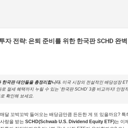
기본 콘텐츠로 건너뛰기
D 투자 전략: 은퇴 준비를 위한 한국판 SCHD 완
D와 한국판 대안들을 총정리합니다.
미국 시장의 전설적인 배당성장 ET
로 절세 혜택까지 누릴 수 있는 '한국판 SCHD' 3종 비교까지! 안
로 확인해 보세요.
 매달 꼬박꼬박 들어오는 배당금만큼 든든한 게 또 있을까요? 특
 사랑을 받는
SCHD(Schwab U.S. Dividend Equity ETF)
는 이