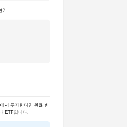
면?
좌에서 투자한다면 환율 변
내 ETF입니다.