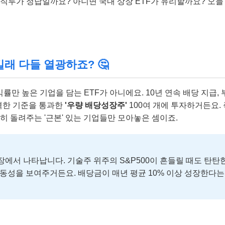
 직투가 정답일까요? 아니면 국내 상장 ETF가 유리할까요? 오늘
길래 다들 열광하죠? 🤔
률만 높은 기업을 담는 ETF가 아니에요. 10년 연속 배당 지급, 
엄격한 기준을 통과한
'우량 배당성장주'
100여 개에 투자하거든요. 
히 돌려주는 '근본' 있는 기업들만 모아놓은 셈이죠.
장에서 나타납니다. 기술주 위주의 S&P500이 흔들릴 때도 탄탄
동성을 보여주거든요. 배당금이 매년 평균 10% 이상 성장한다는