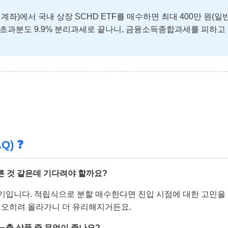
좌)에서 국내 상장 SCHD ETF를 매수하면 최대 400만 원(일반
초과분도 9.9% 분리과세로 끝나니, 금융소득종합과세를 피하고
Q) ❓
오른 것 같은데 기다려야 할까요?
 무기입니다. 적립식으로 분할 매수한다면 진입 시점에 대한 고민을 
오히려 올라가니 더 유리해지거든요.
환노출 상품 중 무엇이 좋나요?