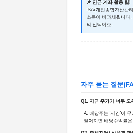
📌 연금 계좌 활용 팁!
ISA(개인종합자산관리계
소득이 비과세됩니다. 
의 선택이죠.
자주 묻는 질문(FA
Q1. 지금 주가가 너무 
A. 배당주는 '시간'이
떨어지면 배당수익률은 
Q2. 환헤지(H) 상품과 