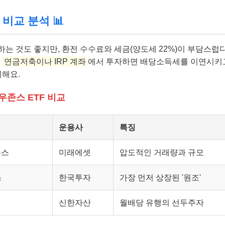
 비교 분석 📊
하는 것도 좋지만, 환전 수수료와 세금(양도세 22%)이 부담스럽다
히
연금저축이나 IRP 계좌
에서 투자하면 배당소득세를 이연시키고
리해요.
존스 ETF 비교
운용사
특징
존스
미래에셋
압도적인 거래량과 규모
스
한국투자
가장 먼저 상장된 '원조'
신한자산
월배당 유행의 선두주자