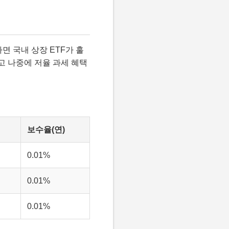
면 국내 상장 ETF가 훌
 나중에 저율 과세 혜택
보수율(연)
0.01%
0.01%
0.01%