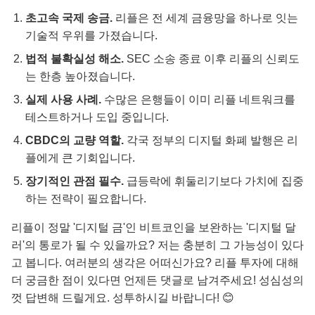
초고속 국제 송금.
리플은 전 세계 금융망을 하나로 잇는
기술적 우위를 가졌습니다.
법적 불확실성 해소.
SEC 소송 종료 이후 리플의 신뢰도
는 한층 높아졌습니다.
실제 사용 사례.
수많은 은행들이 이미 리플 네트워크를
테스트하거나 도입 중입니다.
CBDC의 교량 역할.
각국 정부의 디지털 화폐 발행은 리
플에게 큰 기회입니다.
장기적인 관점 필수.
급등락에 휘둘리기보다 가치에 집중
하는 전략이 필요합니다.
리플이 정말 '디지털 금'인 비트코인을 보완하는 '디지털 달
러'의 통로가 될 수 있을까요? 저는 충분히 그 가능성이 있다
고 봅니다. 여러분의 생각은 어떠신가요? 리플 투자에 대해
더 궁금한 점이 있다면 언제든 댓글로 남겨주세요! 성심성의
껏 답변해 드릴게요. 성투하시길 바랍니다! 😊