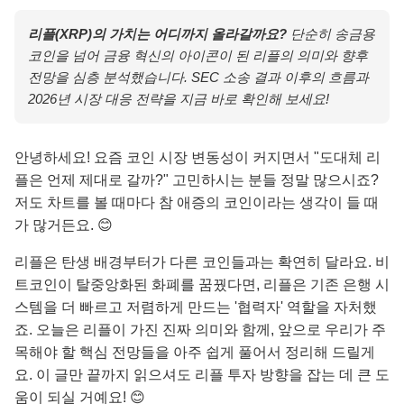
리플(XRP)의 가치는 어디까지 올라갈까요?
단순히 송금용
코인을 넘어 금융 혁신의 아이콘이 된 리플의 의미와 향후
전망을 심층 분석했습니다. SEC 소송 결과 이후의 흐름과
2026년 시장 대응 전략을 지금 바로 확인해 보세요!
안녕하세요! 요즘 코인 시장 변동성이 커지면서 "도대체 리
플은 언제 제대로 갈까?" 고민하시는 분들 정말 많으시죠?
저도 차트를 볼 때마다 참 애증의 코인이라는 생각이 들 때
가 많거든요. 😊
리플은 탄생 배경부터가 다른 코인들과는 확연히 달라요. 비
트코인이 탈중앙화된 화폐를 꿈꿨다면, 리플은 기존 은행 시
스템을 더 빠르고 저렴하게 만드는 '협력자' 역할을 자처했
죠. 오늘은 리플이 가진 진짜 의미와 함께, 앞으로 우리가 주
목해야 할 핵심 전망들을 아주 쉽게 풀어서 정리해 드릴게
요. 이 글만 끝까지 읽으셔도 리플 투자 방향을 잡는 데 큰 도
움이 되실 거예요! 😊