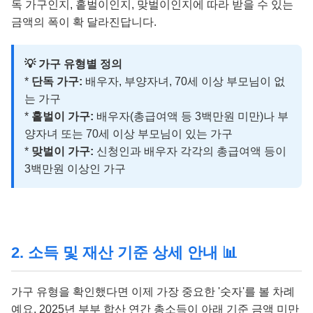
독 가구인지, 홑벌이인지, 맞벌이인지에 따라 받을 수 있는
금액의 폭이 확 달라진답니다.
💡 가구 유형별 정의
*
단독 가구:
배우자, 부양자녀, 70세 이상 부모님이 없
는 가구
*
홑벌이 가구:
배우자(총급여액 등 3백만원 미만)나 부
양자녀 또는 70세 이상 부모님이 있는 가구
*
맞벌이 가구:
신청인과 배우자 각각의 총급여액 등이
3백만원 이상인 가구
2. 소득 및 재산 기준 상세 안내 📊
가구 유형을 확인했다면 이제 가장 중요한 '숫자'를 볼 차례
예요. 2025년 부부 합산 연간 총소득이 아래 기준 금액 미만