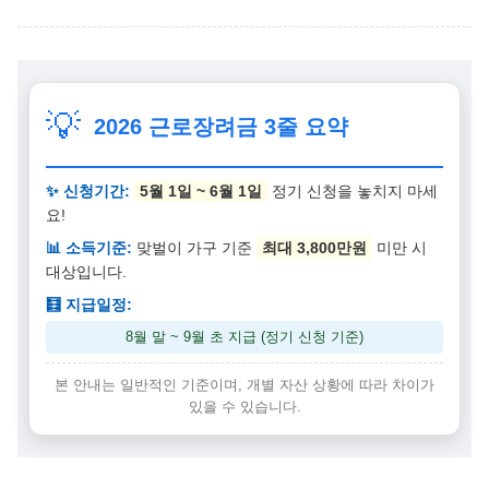
💡
2026 근로장려금 3줄 요약
✨ 신청기간:
5월 1일 ~ 6월 1일
정기 신청을 놓치지 마세
요!
📊 소득기준:
맞벌이 가구 기준
최대 3,800만원
미만 시
대상입니다.
🧮 지급일정:
8월 말 ~ 9월 초 지급 (정기 신청 기준)
본 안내는 일반적인 기준이며, 개별 자산 상황에 따라 차이가
있을 수 있습니다.