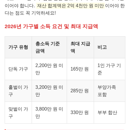
이어야 합니다.
재산 합계액은 2억 4천만 원 미만
이어야 한
다는 점도 꼭 기억하세요!
2026년 가구별 소득 요건 및 최대 지급액
총소득 기준
최대 지급
가구 유형
비고
금액
액
2,200만 원 미
1인 가구 기
단독 가구
165만 원
만
준
홑벌이 가
3,200만 원 미
부양가족
285만 원
구
만
포함
맞벌이 가
3,800만 원 미
330만 원
부부 합산
구
만