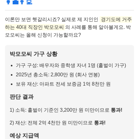
👩‍💼👨‍💻
이론만 보면 헷갈리시죠? 실제로 제 지인인
경기도에 거주
하는 40대 직장인 박모모씨
의 사례를 통해 알아볼게요. 박
모모씨는 올해 신청이 가능할까요?
박모모씨 가구 상황
가구 구성: 배우자와 중학생 자녀 1명 (홑벌이 가구)
2025년 총소득: 2,800만 원 (회사 연봉)
보유 재산: 아파트 전세 보증금 1억 8천만 원
판단 결과
1) 소득: 홑벌이 기준인 3,200만 원 미만이므로
통과!
2) 재산: 전체 2억 4천만 원 미만이므로
통과!
예상 지급액