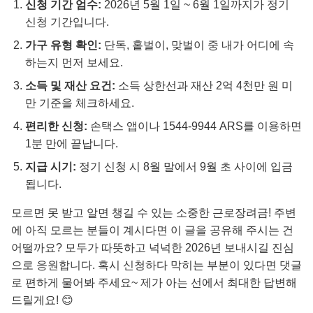
신청 기간 엄수:
2026년 5월 1일 ~ 6월 1일까지가 정기
신청 기간입니다.
가구 유형 확인:
단독, 홑벌이, 맞벌이 중 내가 어디에 속
하는지 먼저 보세요.
소득 및 재산 요건:
소득 상한선과 재산 2억 4천만 원 미
만 기준을 체크하세요.
편리한 신청:
손택스 앱이나 1544-9944 ARS를 이용하면
1분 만에 끝납니다.
지급 시기:
정기 신청 시 8월 말에서 9월 초 사이에 입금
됩니다.
모르면 못 받고 알면 챙길 수 있는 소중한 근로장려금! 주변
에 아직 모르는 분들이 계시다면 이 글을 공유해 주시는 건
어떨까요? 모두가 따뜻하고 넉넉한 2026년 보내시길 진심
으로 응원합니다. 혹시 신청하다 막히는 부분이 있다면 댓글
로 편하게 물어봐 주세요~ 제가 아는 선에서 최대한 답변해
드릴게요! 😊