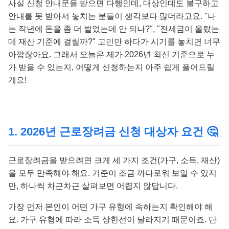
사실 신청 안내문을 받으면 다행인데, 대상인데도 불구하고
안내를 못 받아서 놓치는 분들이 생각보다 많더라고요. "나
는 작년에 돈을 좀 더 벌었는데 안 되나?", "전세금이 올랐는
데 재산 기준에 걸릴까?" 고민만 하다가 시기를 놓치면 너무
아깝잖아요. 그래서 오늘은 제가 2026년 최신 기준으로 누
가 받을 수 있는지, 어떻게 신청하는지 아주 쉽게 풀어드릴
게요!
1. 2026년 근로장려금 신청 대상자 요건 🤔
근로장려금을 받으려면 크게 세 가지 조건(가구, 소득, 재산)
을 모두 만족해야 해요. 기준이 조금 까다로워 보일 수 있지
만, 하나씩 차근차근 살펴보면 어렵지 않답니다.
가장 먼저 본인이 어떤 가구 유형에 속하는지 확인해야 해
요. 가구 유형에 따라 소득 상한선이 달라지기 때문이죠. 단