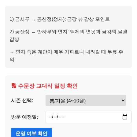
1) 금서루 → 공산정(정자): 금강 뷰 감상 포인트
2) 공산정 → 만하루와 연지: 백제의 연못과 금강의 물결
감상
→ 연지 쪽은 계단이 매우 가파르니 내려갈 때 무릎 주
의!
🔢 수문장 교대식 일정 확인
시즌 선택:
방문 예정일:
운영 여부 확인