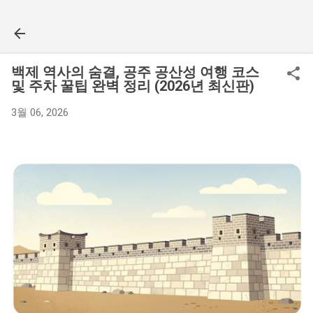
기본 콘텐츠로 건너뛰기
백제 역사의 숨결, 공주 공산성 여행 코스
및 주차 꿀팁 완벽 정리 (2026년 최신판)
3월 06, 2026