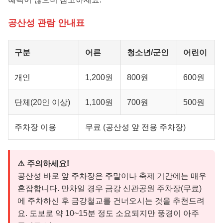
공산성 관람 안내표
구분
어른
청소년/군인
어린이
개인
1,200원
800원
600원
단체(20인 이상)
1,100원
700원
500원
주차장 이용
무료 (공산성 앞 전용 주차장)
⚠️ 주의하세요!
공산성 바로 앞 주차장은 주말이나 축제 기간에는 매우
혼잡합니다. 만차일 경우 금강 신관공원 주차장(무료)
에 주차하신 후 금강철교를 건너오시는 것을 추천드려
요. 도보로 약 10~15분 정도 소요되지만 풍경이 아주