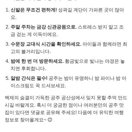
신발은 무조건 편하게!
성곽길 계단이 가파른 곳이 많아
요.
주말 주차는 금강 신관공원으로.
스트레스 받지 말고 조
금 걷는 게 이득이에요.
수문장 교대식 시간을 확인하세요.
아이들과 함께라면 최
고의 볼거리입니다.
밤에 한 번 더 방문하세요.
황금빛으로 빛나는 야경은 놓
치면 후회합니다.
알밤 간식은 필수!
공주는 밤이 유명하니 밤 파이나 밤 아
이스크림도 꼭 드셔보세요.
백제의 숨결이 가득한 공주 공산성에서 잊지 못할 추억 만드
시길 바랄게요. 혹시 더 궁금한 점이나 여러분만의 공주 맛
집이 있다면 댓글로 공유해 주세요! 다음에 더 유익한 여행
정보로 찾아올게요~ 😊