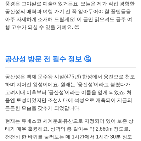
풍경은 그야말로 예술이었거든요. 오늘은 제가 직접 경험한
공산성의 매력과 여행 가기 전 꼭 알아두어야 할 꿀팁들을
아주 자세하게 소개해 드릴게요! 이 글만 읽으셔도 공주 여
행 고수가 되실 수 있을 거예요. 😊
공산성 방문 전 필수 정보 🤔
공산성은 백제 문주왕 시절(475년) 한성에서 웅진으로 천도
하며 지어진 왕성이에요. 원래는 '웅진성'이라고 불렸다가
고려시대 이후부터 '공산성'이라는 이름을 얻게 되었죠. 처
음엔 토성이었지만 조선시대에 석성으로 개축되어 지금의
튼튼한 모습을 갖추게 되었답니다.
현재는 유네스코 세계문화유산으로 지정되어 있어 보존 상
태가 매우 훌륭해요. 성곽의 총 길이는 약 2,660m 정도로,
천천히 한 바퀴를 둘러보는 데 1시간에서 1시간 30분 정도