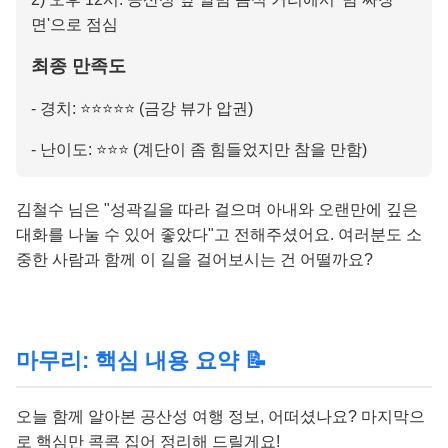
면'으로 점심
최종 만족도
- 경치: ⭐⭐⭐⭐⭐ (금강 뷰가 압권)
- 난이도: ⭐⭐⭐ (계단이 좀 힘들었지만 참을 만함)
김철수 님은 "성곽길을 따라 걸으며 아내와 오랜만에 깊은
대화를 나눌 수 있어 좋았다"고 전해주셨어요. 여러분도 소
중한 사람과 함께 이 길을 걸어보시는 건 어떨까요?
마무리: 핵심 내용 요약 📝
오늘 함께 알아본 공산성 여행 정보, 어떠셨나요? 마지막으
로 핵심만 콕콕 집어 정리해 드릴게요!