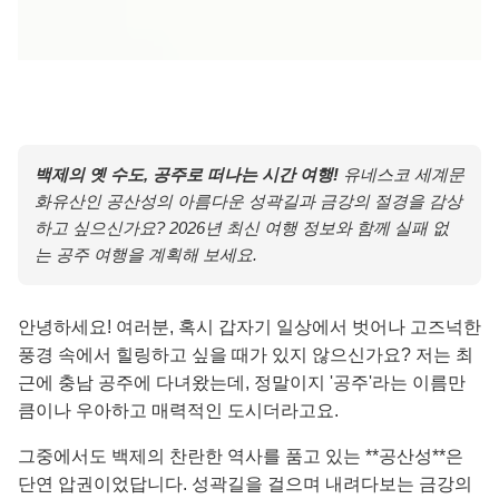
백제의 옛 수도, 공주로 떠나는 시간 여행!
유네스코 세계문
화유산인 공산성의 아름다운 성곽길과 금강의 절경을 감상
하고 싶으신가요? 2026년 최신 여행 정보와 함께 실패 없
는 공주 여행을 계획해 보세요.
안녕하세요! 여러분, 혹시 갑자기 일상에서 벗어나 고즈넉한
풍경 속에서 힐링하고 싶을 때가 있지 않으신가요? 저는 최
근에 충남 공주에 다녀왔는데, 정말이지 '공주'라는 이름만
큼이나 우아하고 매력적인 도시더라고요.
그중에서도 백제의 찬란한 역사를 품고 있는 **공산성**은
단연 압권이었답니다. 성곽길을 걸으며 내려다보는 금강의