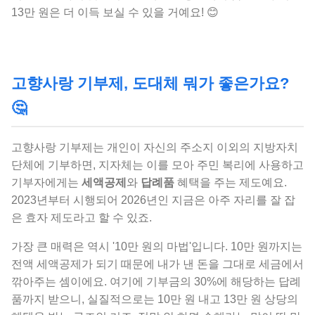
13만 원은 더 이득 보실 수 있을 거예요! 😊
고향사랑 기부제, 도대체 뭐가 좋은가요?
🤔
고향사랑 기부제는 개인이 자신의 주소지 이외의 지방자치
단체에 기부하면, 지자체는 이를 모아 주민 복리에 사용하고
기부자에게는
세액공제
와
답례품
혜택을 주는 제도예요.
2023년부터 시행되어 2026년인 지금은 아주 자리를 잘 잡
은 효자 제도라고 할 수 있죠.
가장 큰 매력은 역시 '10만 원의 마법'입니다. 10만 원까지는
전액 세액공제가 되기 때문에 내가 낸 돈을 그대로 세금에서
깎아주는 셈이에요. 여기에 기부금의 30%에 해당하는 답례
품까지 받으니, 실질적으로는 10만 원 내고 13만 원 상당의