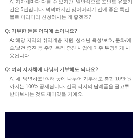
A: 지자체마다 다를 수 있지만, 일반적으로 포인트 유효기
간은 5년입니다. 넉넉하지만 잊어버리기 전에 좋은 특산
물로 미리미리 신청하시는 게 좋겠죠?
Q: 기부한 돈은 어디에 쓰이나요?
A: 해당 지역의 취약계층 지원, 청소년 육성/보호, 문화/예
술/보건 증진 등 주민 복리 증진 사업에 아주 투명하게 사
용됩니다.
Q: 여러 지자체에 나눠서 기부해도 되나요?
A: 네, 당연하죠! 여러 곳에 나누어 기부해도 총합 10만 원
까지는 100% 공제됩니다. 전국 각지의 답례품을 골고루
받아보시는 것도 재미있을 거예요.