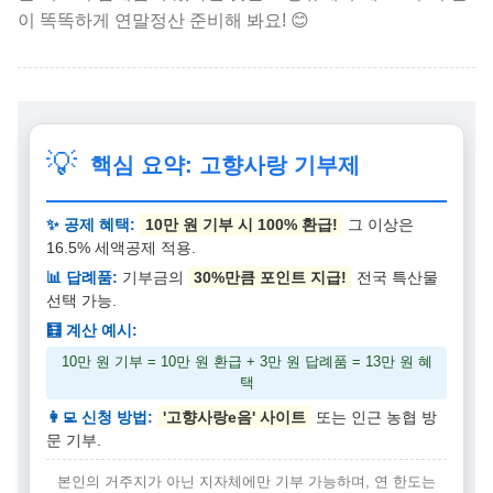
이 똑똑하게 연말정산 준비해 봐요! 😊
💡
핵심 요약: 고향사랑 기부제
✨ 공제 혜택:
10만 원 기부 시 100% 환급!
그 이상은
16.5% 세액공제 적용.
📊 답례품:
기부금의
30%만큼 포인트 지급!
전국 특산물
선택 가능.
🧮 계산 예시:
10만 원 기부 = 10만 원 환급 + 3만 원 답례품 = 13만 원 혜
택
👩‍💻 신청 방법:
'고향사랑e음' 사이트
또는 인근 농협 방
문 기부.
본인의 거주지가 아닌 지자체에만 기부 가능하며, 연 한도는