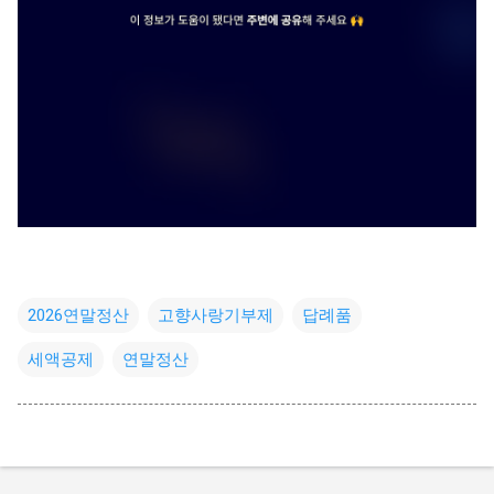
2026연말정산
고향사랑기부제
답례품
세액공제
연말정산