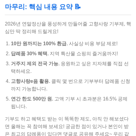
마무리: 핵심 내용 요약 📝
2026년 연말정산을 풍성하게 만들어줄 고향사랑 기부제, 핵
심만 딱 정리해 드릴게요!
10만 원까지는 100% 환급.
사실상 비용 부담 제로!
답례품 30% 혜택.
지역 특산물 쇼핑의 즐거움까지!
거주지 제외 전국 가능.
응원하고 싶은 지자체를 직접 선
택하세요.
고향사랑e음 활용.
클릭 몇 번으로 기부부터 답례품 신청
까지 가능합니다.
연간 한도 500만 원.
고액 기부 시 초과분은 16.5% 공제
됩니다.
기부도 하고 혜택도 받는 이 똑똑한 제도, 아직 안 해보셨다
면 올해는 꼭 참여해 보세요! 궁금한 점이 있거나 본인이 받
은 최고의 답례품이 있다면 댓글로 공유해 주세요~ 우리 같