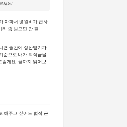
보세요!
군가 아파서 병원비가 급하
미리 좀 받으면 안 될
아니면 중간에 정산받기가
재 기준으로 내가 퇴직금을
드릴게요. 끝까지 읽어보
로 해주고 싶어도 법적 근