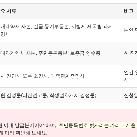
요 서류
비고
매계약서 사본, 건물 등기부등본, 지방세 세목별 과세
본인 
증명서
대차계약서 사본, 주민등록등본, 보증금 영수증
한 직
연간 
사 진단서 또는 소견서, 가족관계증명서
시
원 결정문(파산선고문, 회생절차개시 결정문)
신청일
월 이내 발급분이어야 하며,
주민등록번호 뒷자리는 가리고 제출
 미리 확인해 보세요.