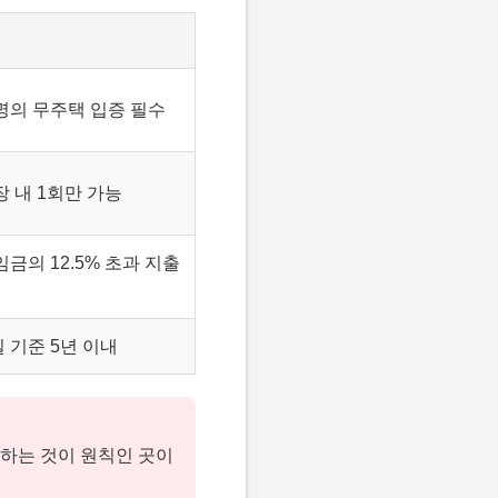
명의 무주택 입증 필수
장 내 1회만 가능
임금의 12.5% 초과 지출
 기준 5년 이내
하는 것이 원칙인 곳이