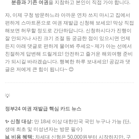
분증과 기존 여권
을 지참하고 본인이 직접 가야 합니다.
자, 이제 구청 방문하느라 아까운 연차 쓰지 마시고 집에서
편하게 스마트폰으로 여권 재발급 신청해 보세요! 막상 직접
해보면 허무할 정도로 간단하답니다. 신청하시다가 진행이
잘 안되거나 사진 크기 조절 등 궁금한 점이 있으시면 언제
든지 아래 댓글로 편하게 물어봐 주세요~ 제가 아는 선에서
친절하게 답변해 드릴게요! 안전하고 즐거운 해외여행 준비
가 되시길 바라겠습니다. 행복한 하루 보내세요! 공감과 댓
글은 저에게 큰 힘이 됩니다~ 😊
💡
정부24 여권 재발급 핵심 카드 뉴스
✨ 신청 대상:
만 18세 이상 대한민국 국민
누구나 가능 (단,
생애 최초 및 미성년자는 방문 필수)
📊 비용 혜택:
차세대 신형은 50,000원부터 시작하지만,
구