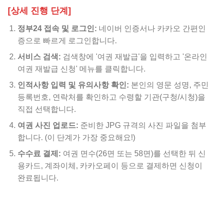
[상세 진행 단계]
정부24 접속 및 로그인:
네이버 인증서나 카카오 간편인
증으로 빠르게 로그인합니다.
서비스 검색:
검색창에 '여권 재발급'을 입력하고 '온라인
여권 재발급 신청' 메뉴를 클릭합니다.
인적사항 입력 및 유의사항 확인:
본인의 영문 성명, 주민
등록번호, 연락처를 확인하고 수령할 기관(구청/시청)을
직접 선택합니다.
여권 사진 업로드:
준비한 JPG 규격의 사진 파일을 첨부
합니다. (이 단계가 가장 중요해요!)
수수료 결제:
여권 면수(26면 또는 58면)를 선택한 뒤 신
용카드, 계좌이체, 카카오페이 등으로 결제하면 신청이
완료됩니다.