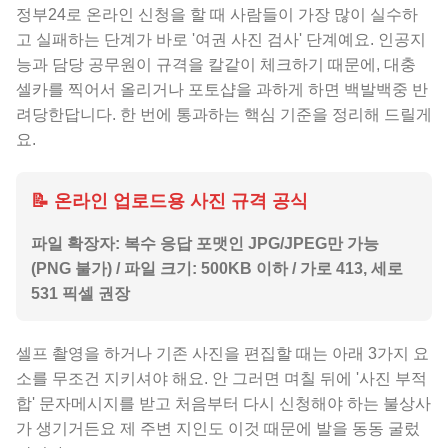
정부24로 온라인 신청을 할 때 사람들이 가장 많이 실수하
고 실패하는 단계가 바로 '여권 사진 검사' 단계예요. 인공지
능과 담당 공무원이 규격을 칼같이 체크하기 때문에, 대충
셀카를 찍어서 올리거나 포토샵을 과하게 하면 백발백중 반
려당한답니다. 한 번에 통과하는 핵심 기준을 정리해 드릴게
요.
📝 온라인 업로드용 사진 규격 공식
파일 확장자: 복수 응답 포맷인 JPG/JPEG만 가능
(PNG 불가) / 파일 크기: 500KB 이하 / 가로 413, 세로
531 픽셀 권장
셀프 촬영을 하거나 기존 사진을 편집할 때는 아래 3가지 요
소를 무조건 지키셔야 해요. 안 그러면 며칠 뒤에 '사진 부적
합' 문자메시지를 받고 처음부터 다시 신청해야 하는 불상사
가 생기거든요 제 주변 지인도 이것 때문에 발을 동동 굴렀