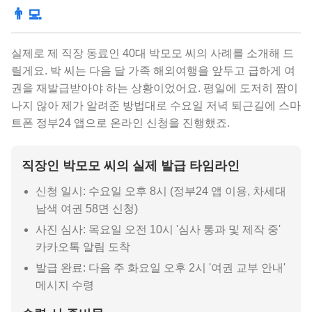
👨‍💻
실제로 제 직장 동료인 40대 박모모 씨의 사례를 소개해 드
릴게요. 박 씨는 다음 달 가족 해외여행을 앞두고 급하게 여
권을 재발급받아야 하는 상황이었어요. 평일에 도저히 짬이
나지 않아 제가 알려준 방법대로 수요일 저녁 퇴근길에 스마
트폰 정부24 앱으로 온라인 신청을 진행했죠.
직장인 박모모 씨의 실제 발급 타임라인
신청 일시: 수요일 오후 8시 (정부24 앱 이용, 차세대
남색 여권 58면 신청)
사진 심사: 목요일 오전 10시 '심사 통과 및 제작 중'
카카오톡 알림 도착
발급 완료: 다음 주 화요일 오후 2시 '여권 교부 안내'
메시지 수령