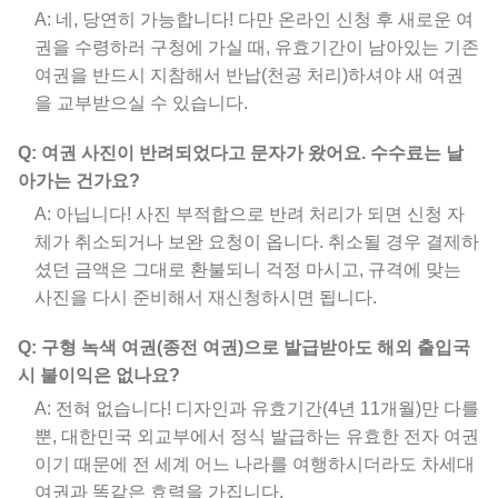
A: 네, 당연히 가능합니다! 다만 온라인 신청 후 새로운 여
권을 수령하러 구청에 가실 때, 유효기간이 남아있는 기존
여권을 반드시 지참해서 반납(천공 처리)하셔야 새 여권
을 교부받으실 수 있습니다.
Q: 여권 사진이 반려되었다고 문자가 왔어요. 수수료는 날
아가는 건가요?
A: 아닙니다! 사진 부적합으로 반려 처리가 되면 신청 자
체가 취소되거나 보완 요청이 옵니다. 취소될 경우 결제하
셨던 금액은 그대로 환불되니 걱정 마시고, 규격에 맞는
사진을 다시 준비해서 재신청하시면 됩니다.
Q: 구형 녹색 여권(종전 여권)으로 발급받아도 해외 출입국
시 불이익은 없나요?
A: 전혀 없습니다! 디자인과 유효기간(4년 11개월)만 다를
뿐, 대한민국 외교부에서 정식 발급하는 유효한 전자 여권
이기 때문에 전 세계 어느 나라를 여행하시더라도 차세대
여권과 똑같은 효력을 가집니다.