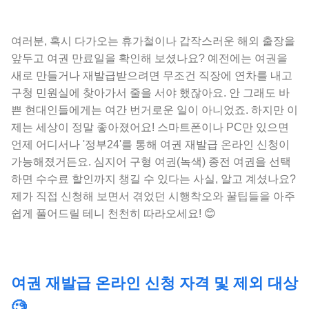
여러분, 혹시 다가오는 휴가철이나 갑작스러운 해외 출장을
앞두고 여권 만료일을 확인해 보셨나요? 예전에는 여권을
새로 만들거나 재발급받으려면 무조건 직장에 연차를 내고
구청 민원실에 찾아가서 줄을 서야 했잖아요. 안 그래도 바
쁜 현대인들에게는 여간 번거로운 일이 아니었죠. 하지만 이
제는 세상이 정말 좋아졌어요! 스마트폰이나 PC만 있으면
언제 어디서나 '정부24'를 통해 여권 재발급 온라인 신청이
가능해졌거든요. 심지어 구형 여권(녹색) 종전 여권을 선택
하면 수수료 할인까지 챙길 수 있다는 사실, 알고 계셨나요?
제가 직접 신청해 보면서 겪었던 시행착오와 꿀팁들을 아주
쉽게 풀어드릴 테니 천천히 따라오세요! 😊
여권 재발급 온라인 신청 자격 및 제외 대상
🧐