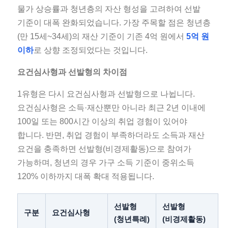
물가 상승률과 청년층의 자산 형성을 고려하여 선발
기준이 대폭 완화되었습니다. 가장 주목할 점은 청년층
(만 15세~34세)의 재산 기준이 기존 4억 원에서
5억 원
이하
로 상향 조정되었다는 것입니다.
요건심사형과 선발형의 차이점
1유형은 다시 요건심사형과 선발형으로 나뉩니다.
요건심사형은 소득·재산뿐만 아니라 최근 2년 이내에
100일 또는 800시간 이상의 취업 경험이 있어야
합니다. 반면, 취업 경험이 부족하더라도 소득과 재산
요건을 충족하면 선발형(비경제활동)으로 참여가
가능하며, 청년의 경우 가구 소득 기준이 중위소득
120% 이하까지 대폭 확대 적용됩니다.
선발형
선발형
구분
요건심사형
(청년특례)
(비경제활동)