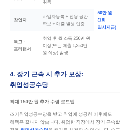
취득
50만 원
사업자등록 + 전용 공간
창업자
(1회
확보 + 매출 발생 입증
일시지급)
취업 후 월 소득 250만 원
특고 ·
이상(또는 매출 1,250만
프리랜서
원 이상) 발생
4. 장기 근속 시 추가 보상:
취업성공수당
최대 150만 원 추가 수령 로드맵
조기취업성공수당을 받고 취업에 성공한 이후에도
혜택은 끝나지 않습니다. 취업한 직장에서 장기 근속할
경우
취업성공수당
을 추가로 신청할 수 있습니다. 수급