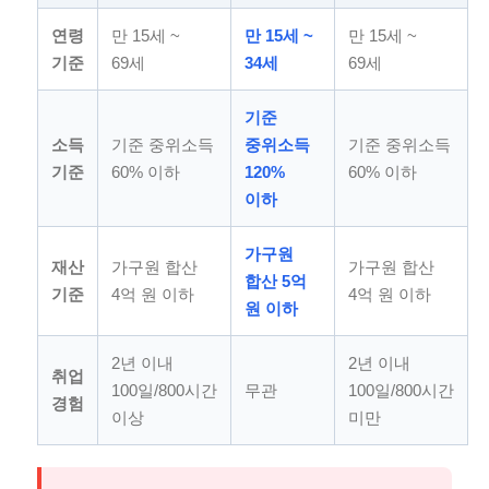
연령
만 15세 ~
만 15세 ~
만 15세 ~
기준
69세
34세
69세
기준
소득
기준 중위소득
중위소득
기준 중위소득
기준
60% 이하
120%
60% 이하
이하
가구원
재산
가구원 합산
가구원 합산
합산 5억
기준
4억 원 이하
4억 원 이하
원 이하
2년 이내
2년 이내
취업
100일/800시간
무관
100일/800시간
경험
이상
미만