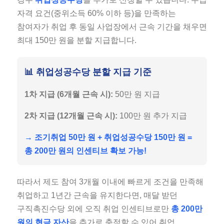
자격 요건(중위소득 60% 이하 등)을 만족하는
참여자가 취업 후 동일 사업장에서 근속 기간을 채우면
최대 150만 원을 분할 지급합니다.
📊 취업성공수당 분할 지급 기준
1차 지급 (6개월 근속 시):
50만 원 지급
2차 지급 (12개월 근속 시):
100만 원 추가 지급
→ 조기취업 50만 원 + 취업성공수당 150만 원 =
총 200만 원의 인센티브 확보 가능!
따라서 제도 참여 3개월 이내에 빠르게 조건을 만족해
취업하고 1년간 근속을 유지한다면, 매달 받던
구직촉진수당 외에 오직 취업 인센티브로만
총 200만
원의 현금 자산
을 추가로 축적할 수 있어 취업