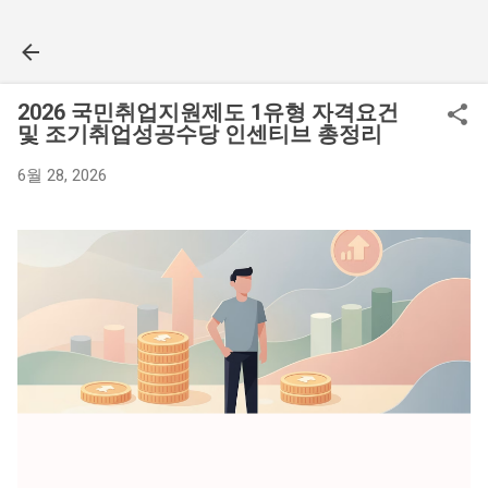
기본 콘텐츠로 건너뛰기
2026 국민취업지원제도 1유형 자격요건
및 조기취업성공수당 인센티브 총정리
6월 28, 2026