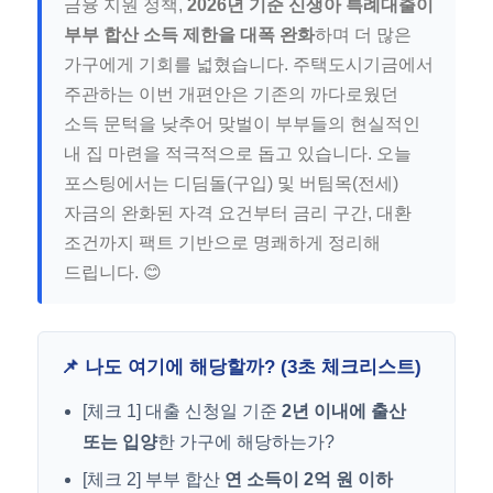
금융 지원 정책,
2026년 기준 신생아 특례대출이
부부 합산 소득 제한을 대폭 완화
하며 더 많은
가구에게 기회를 넓혔습니다. 주택도시기금에서
주관하는 이번 개편안은 기존의 까다로웠던
소득 문턱을 낮추어 맞벌이 부부들의 현실적인
내 집 마련을 적극적으로 돕고 있습니다. 오늘
포스팅에서는 디딤돌(구입) 및 버팀목(전세)
자금의 완화된 자격 요건부터 금리 구간, 대환
조건까지 팩트 기반으로 명쾌하게 정리해
드립니다. 😊
📌 나도 여기에 해당할까? (3초 체크리스트)
[체크 1] 대출 신청일 기준
2년 이내에 출산
또는 입양
한 가구에 해당하는가?
[체크 2] 부부 합산
연 소득이 2억 원 이하