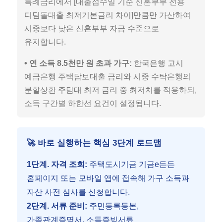
특례금리에서 [대출접수일 기준 신혼부부 전용
디딤돌대출 최저기본금리 차이]만큼만 가산하여
시중보다 낮은 신혼부부 자금 수준으로
유지합니다.
• 연 소득 8.5천만 원 초과 가구:
한국은행 고시
예금은행 주택담보대출 금리와 시중 수탁은행의
분할상환 주담대 최저 금리 중 최저치를 적용하되,
소득 구간별 하한선 요건이 설정됩니다.
🚀 바로 실행하는 핵심 3단계 로드맵
1단계. 자격 조회:
주택도시기금 기금e든든
홈페이지 또는 모바일 앱에 접속해 가구 소득과
자산 사전 심사를 신청합니다.
2단계. 서류 준비:
주민등록등본,
가족관계증명서, 소득증빙서류