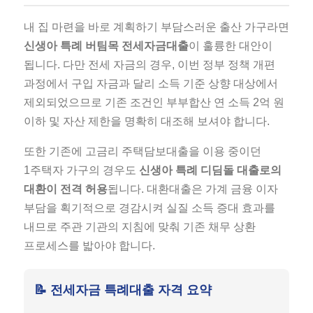
내 집 마련을 바로 계획하기 부담스러운 출산 가구라면
신생아 특례 버팀목 전세자금대출
이 훌륭한 대안이
됩니다. 다만 전세 자금의 경우, 이번 정부 정책 개편
과정에서 구입 자금과 달리 소득 기준 상향 대상에서
제외되었으므로 기존 조건인 부부합산 연 소득 2억 원
이하 및 자산 제한을 명확히 대조해 보셔야 합니다.
또한 기존에 고금리 주택담보대출을 이용 중이던
1주택자 가구의 경우도
신생아 특례 디딤돌 대출로의
대환이 전격 허용
됩니다. 대환대출은 가계 금융 이자
부담을 획기적으로 경감시켜 실질 소득 증대 효과를
내므로 주관 기관의 지침에 맞춰 기존 채무 상환
프로세스를 밟아야 합니다.
📝 전세자금 특례대출 자격 요약