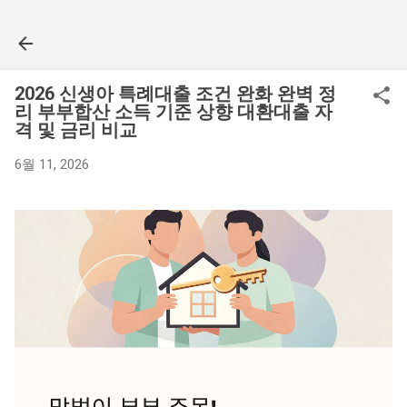
기본 콘텐츠로 건너뛰기
2026 신생아 특례대출 조건 완화 완벽 정
리 부부합산 소득 기준 상향 대환대출 자
격 및 금리 비교
6월 11, 2026