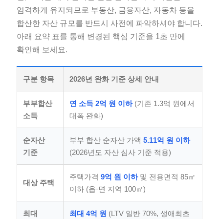
엄격하게 유지되므로 부동산, 금융자산, 자동차 등을
합산한 자산 규모를 반드시 사전에 파악하셔야 합니다.
아래 요약 표를 통해 변경된 핵심 기준을 1초 만에
확인해 보세요.
구분 항목
2026년 완화 기준 상세 안내
부부합산
연 소득 2억 원 이하
(기존 1.3억 원에서
소득
대폭 완화)
순자산
부부 합산 순자산 가액
5.11억 원 이하
기준
(2026년도 자산 심사 기준 적용)
주택가격
9억 원 이하
및 전용면적 85㎡
대상 주택
이하 (읍·면 지역 100㎡)
최대
최대 4억 원
(LTV 일반 70%, 생애최초