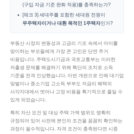
(구입 자금 기준 완화 적용)를 충족하는가?
[체크 3] 세대주를 포함한 세대원 전원이
무주택자이거나 대환 목적인 1주택자
인가?
부동산 시장의 변동성과 고금리 기조 속에서 아이를
맞이하는 부모들에게 가장 큰 고민은 단연 주거
비용입니다. 주택도시기금과 국토교통부는 이러한
저출생 문제를 해결하기 위해 특단의 조치로 소득
기준을 전격 인상했습니다. 이번 개편으로 인해 대기업
맞벌이나 중소기업 고소득 부부도 저금리 혜택의
사각지대에서 벗어나 고정 비용을 획기적으로 줄일 수
있게 되었습니다.
특히 자산 요건 및 대상 주택 가액 범위도 명확히
규정되어 있어 사전에 본인의 조건을 꼼꼼히 확인하는
과정이 필수적입니다. 자격 조건이 충족된다면 시중