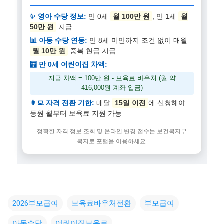
✨ 영아 수당 정보:
만 0세
월 100만 원
, 만 1세
월
50만 원
지급
📊 아동 수당 연동:
만 8세 미만까지 조건 없이 매월
월 10만 원
중복 현금 지급
🧮 만 0세 어린이집 차액:
지급 차액 = 100만 원 - 보육료 바우처 (월 약
416,000원 계좌 입금)
👩‍💻 자격 전환 기한:
매달
15일 이전
에 신청해야
등원 월부터 보육료 지원 가능
정확한 자격 정보 조회 및 온라인 변경 접수는 보건복지부
복지로 포털을 이용하세요.
2026부모급여
보육료바우처전환
부모급여
아동수당
어린이집보육료