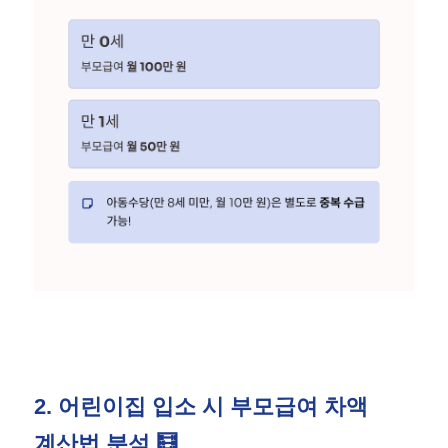
2. 어린이집 입소 시 부모급여 차액
계산법 분석 🧮