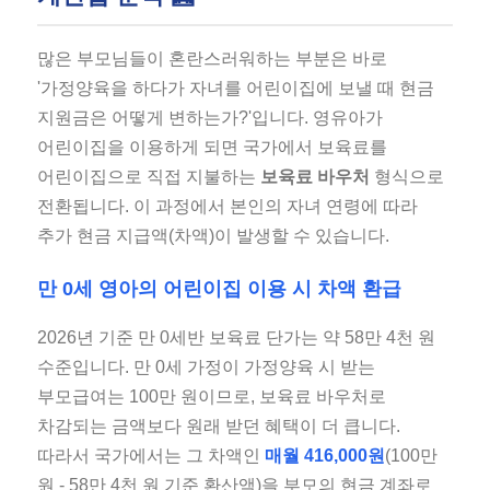
많은 부모님들이 혼란스러워하는 부분은 바로
'가정양육을 하다가 자녀를 어린이집에 보낼 때 현금
지원금은 어떻게 변하는가?'입니다. 영유아가
어린이집을 이용하게 되면 국가에서 보육료를
어린이집으로 직접 지불하는
보육료 바우처
형식으로
전환됩니다. 이 과정에서 본인의 자녀 연령에 따라
추가 현금 지급액(차액)이 발생할 수 있습니다.
만 0세 영아의 어린이집 이용 시 차액 환급
2026년 기준 만 0세반 보육료 단가는 약 58만 4천 원
수준입니다. 만 0세 가정이 가정양육 시 받는
부모급여는 100만 원이므로, 보육료 바우처로
차감되는 금액보다 원래 받던 혜택이 더 큽니다.
따라서 국가에서는 그 차액인
매월 416,000원
(100만
원 - 58만 4천 원 기준 환산액)을 부모의 현금 계좌로