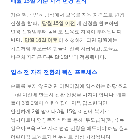
매월 15일 기준 자격 변경 원칙
기존 현금 양육 방식에서 보육료 지원 자격으로 변경
신청을 할 때,
당월 15일 이전
에 신청을 완료하면
변경 신청일부터 곧바로 보육료 자격이 부여됩니다.
반면,
당월 16일 이후
에 신청하게 되면 당월에는
기존처럼 부모급여 현금이 전액 지급되고, 보육료
바우처 자격은
다음 달 1일
부터 적용됩니다.
입소 전 자격 전환의 핵심 프로세스
손해를 보지 않으려면 어린이집에 입소하는 해당 월의
15일 이전에 반드시 전환 신청을 마쳐야 합니다. 예를
들어 3월 2일에 어린이집에 처음 입소한다면,
안전하게 2월 말이나 3월 15일 이전에 복지로
웹사이트나 행정복지센터를 통해 '부모급여(현금) ➡️
영유아보육료'로 자격 변경 신청을 해두어야 해당 월의
어린이집 보육료가 바우처로 정상 차감됩니다.