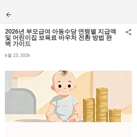
기본 콘텐츠로 건너뛰기
2026년 부모급여 아동수당 연령별 지급액
및 어린이집 보육료 바우처 전환 방법 완
벽 가이드
6월 23, 2026