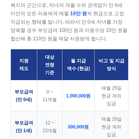
복지의 근간으로, 자녀의 개월 수와 관계없이 만 8세
미만의 모든 아동에게 매월
10만 원
씩 현금으로 고정
지급되는 형태를 띱니다. 따라서 만 0세 자녀를 가정
양육할 경우 부모급여 100만 원과 아동수당 10만 원을
합산해 총 110만 원을 매달 지원받게 됩니다.
대상
지원
월 지급
비고 및 지급
연령
제도
액수 (현금)
방식
기준
매월 25일
부모급여
0 ~
1,000,000원
현금 계좌
(만 0세)
11개월
입금
매월 25일
부모급여
12 ~
500,000원
현금 계좌
(만 1세)
23개월
입금