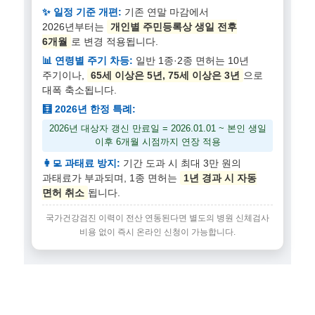
✨ 일정 기준 개편:
기존 연말 마감에서
2026년부터는
개인별 주민등록상 생일 전후
6개월
로 변경 적용됩니다.
📊 연령별 주기 차등:
일반 1종·2종 면허는 10년
주기이나,
65세 이상은 5년, 75세 이상은 3년
으로
대폭 축소됩니다.
🧮 2026년 한정 특례:
2026년 대상자 갱신 만료일 = 2026.01.01 ~ 본인 생일
이후 6개월 시점까지 연장 적용
👩‍💻 과태료 방지:
기간 도과 시 최대 3만 원의
과태료가 부과되며, 1종 면허는
1년 경과 시 자동
면허 취소
됩니다.
국가건강검진 이력이 전산 연동된다면 별도의 병원 신체검사
비용 없이 즉시 온라인 신청이 가능합니다.