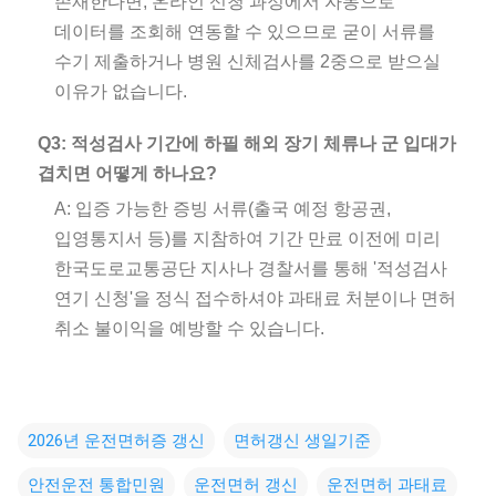
존재한다면, 온라인 신청 과정에서 자동으로
데이터를 조회해 연동할 수 있으므로 굳이 서류를
수기 제출하거나 병원 신체검사를 2중으로 받으실
이유가 없습니다.
Q3: 적성검사 기간에 하필 해외 장기 체류나 군 입대가
겹치면 어떻게 하나요?
A: 입증 가능한 증빙 서류(출국 예정 항공권,
입영통지서 등)를 지참하여 기간 만료 이전에 미리
한국도로교통공단 지사나 경찰서를 통해 '적성검사
연기 신청'을 정식 접수하셔야 과태료 처분이나 면허
취소 불이익을 예방할 수 있습니다.
2026년 운전면허증 갱신
면허갱신 생일기준
안전운전 통합민원
운전면허 갱신
운전면허 과태료