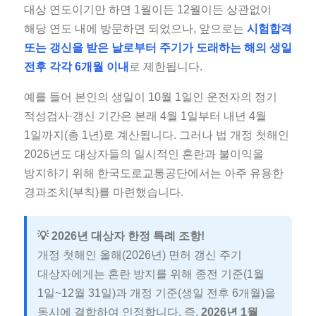
대상 연도이기만 하면 1월이든 12월이든 상관없이
해당 연도 내에 방문하면 되었으나, 앞으로는
시험합격
또는 갱신을 받은 날로부터 주기가 도래하는 해의 생일
전후 각각 6개월 이내
로 제한됩니다.
예를 들어 본인의 생일이 10월 1일인 운전자의 정기
적성검사·갱신 기간은 본래 4월 1일부터 내년 4월
1일까지(총 1년)로 계산됩니다. 그러나 법 개정 첫해인
2026년도 대상자들의 일시적인 혼란과 불이익을
방지하기 위해 한국도로교통공단에서는 아주 유용한
경과조치(부칙)를 마련했습니다.
💡 2026년 대상자 한정 특례 조항!
개정 첫해인 올해(2026년) 면허 갱신 주기
대상자에게는 혼란 방지를 위해 종전 기준(1월
1일~12월 31일)과 개정 기준(생일 전후 6개월)을
동시에 결합하여 인정합니다. 즉,
2026년 1월