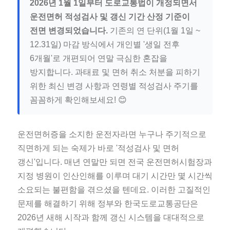
2026년 1월 1일부터 도로교통법이 개정되면서
운전면허 적성검사 및 갱신 기간 산정 기준이
전면 변경되었습니다.
기존의 연 단위(1월 1일 ~
12.31일) 마감 방식에서 개인별 '생일 전후
6개월'로 개편되어 연말 극심한 혼잡을
방지합니다. 과태료 및 면허 취소 처분을 피하기
위한 최신 변경 사항과 연령별 적성검사 주기를
꼼꼼하게 확인해보세요! 😊
운전면허증을 소지한 운전자라면 누구나 주기적으로
직면하게 되는 숙제가 바로 '적성검사 및 면허
갱신'입니다. 매년 연말만 되면 전국 운전면허시험장과
지정 병원이 인산인해를 이루며 대기 시간만 몇 시간씩
소요되는 불편함을 겪으셨을 텐데요. 이러한 고질적인
문제를 해결하기 위해 정부와 한국도로교통공단은
2026년 새해 시작과 함께 갱신 시스템을 대대적으로