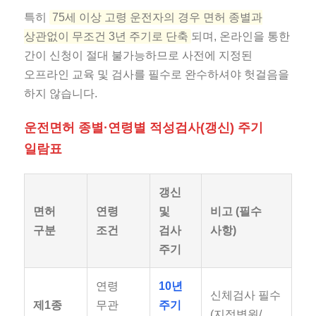
특히
75세 이상 고령 운전자의 경우 면허 종별과
상관없이 무조건 3년 주기로 단축
되며, 온라인을 통한
간이 신청이 절대 불가능하므로 사전에 지정된
오프라인 교육 및 검사를 필수로 완수하셔야 헛걸음을
하지 않습니다.
운전면허 종별·연령별 적성검사(갱신) 주기
일람표
갱신
면허
연령
및
비고 (필수
구분
조건
검사
사항)
주기
연령
10년
신체검사 필수
제1종
무관
주기
(지정병원/