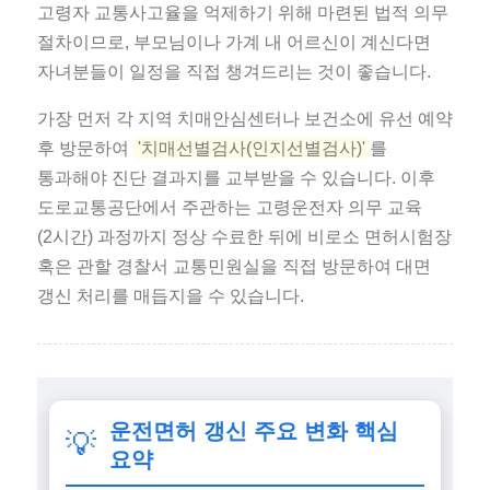
고령자 교통사고율을 억제하기 위해 마련된 법적 의무
절차이므로, 부모님이나 가계 내 어르신이 계신다면
자녀분들이 일정을 직접 챙겨드리는 것이 좋습니다.
가장 먼저 각 지역 치매안심센터나 보건소에 유선 예약
후 방문하여
'치매선별검사(인지선별검사)'
를
통과해야 진단 결과지를 교부받을 수 있습니다. 이후
도로교통공단에서 주관하는 고령운전자 의무 교육
(2시간) 과정까지 정상 수료한 뒤에 비로소 면허시험장
혹은 관할 경찰서 교통민원실을 직접 방문하여 대면
갱신 처리를 매듭지을 수 있습니다.
운전면허 갱신 주요 변화 핵심
💡
요약