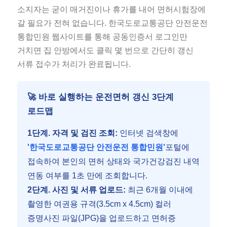
소지자는 굳이 매거진이나 휴가를 내어 면허시험장에
갈 필요가 전혀 없습니다. 한국도로교통공단 안전운전
통합민원 웹사이트를 통해 공동인증서 로그인만
거치면 집 안방에서도 클릭 몇 번으로 간단히 갱신
서류 접수가 처리가 완료됩니다.
🚀 바로 실행하는 운전면허 갱신 3단계
로드맵
1단계. 자격 및 검진 조회:
인터넷 검색창에
'한국도로교통공단 안전운전 통합민원'
포털에
접속하여 본인의 면허 상태와 국가건강검진 내역
연동 여부를 1초 만에 조회합니다.
2단계. 사진 및 서류 업로드:
최근 6개월 이내에
촬영한 여권용 규격(3.5cm x 4.5cm) 컬러
증명사진 파일(JPG)을 업로드하고 면허증