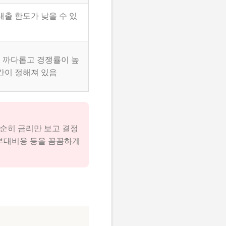
대출 한도가 낮을 수 있
 까다롭고 경쟁률이 높
기간이 정해져 있음
단순히 금리만 보고 결정
 부대비용 등을 꼼꼼하게