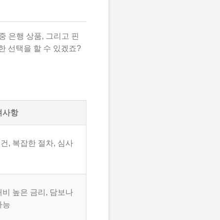
 은행 상품, 그리고 핀
한 선택을 할 수 있겠죠?
려사항
건, 복잡한 절차, 심사
대비 높은 금리, 담보나
가능