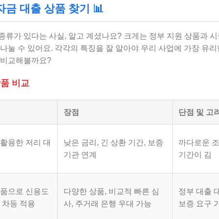
금 대출 상품 찾기 📊
류가 있다는 사실, 알고 계셨나요? 크게는 정부 지원 상품과 시중
나눌 수 있어요. 각각의 특징을 잘 알아야 우리 사업에 가장 유리
 비교해볼까요?
상품 비교
장점
단점 및 고
 활용한 저리 대
낮은 금리, 긴 상환 기간, 보증
까다로운 조
기관 연계
기간이 김
상품으로 신용도
다양한 상품, 비교적 빠른 심
정부 대출 
 차등 적용
사, 주거래 은행 우대 가능
보증 요구 