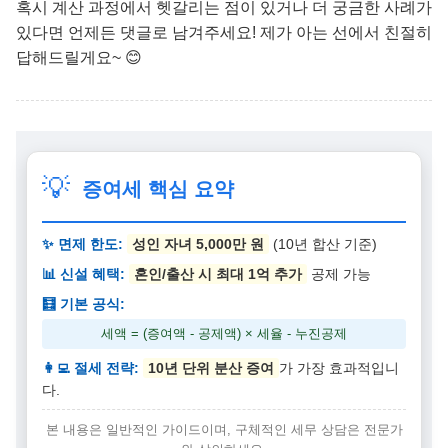
혹시 계산 과정에서 헷갈리는 점이 있거나 더 궁금한 사례가
있다면 언제든 댓글로 남겨주세요! 제가 아는 선에서 친절히
답해드릴게요~ 😊
💡
증여세 핵심 요약
✨ 면제 한도:
성인 자녀 5,000만 원
(10년 합산 기준)
📊 신설 혜택:
혼인/출산 시 최대 1억 추가
공제 가능
🧮 기본 공식:
세액 = (증여액 - 공제액) × 세율 - 누진공제
👩‍💻 절세 전략:
10년 단위 분산 증여
가 가장 효과적입니
다.
본 내용은 일반적인 가이드이며, 구체적인 세무 상담은 전문가