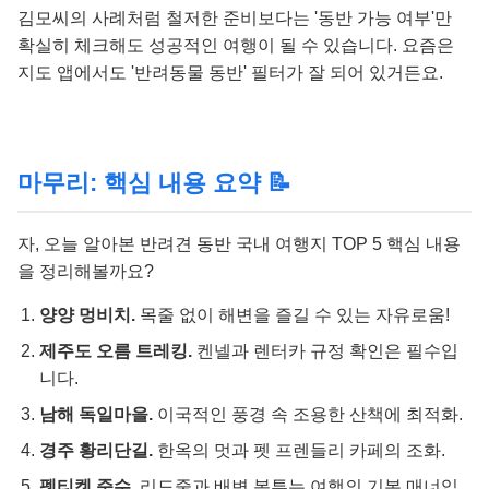
김모씨의 사례처럼 철저한 준비보다는 '동반 가능 여부'만
확실히 체크해도 성공적인 여행이 될 수 있습니다. 요즘은
지도 앱에서도 '반려동물 동반' 필터가 잘 되어 있거든요.
마무리: 핵심 내용 요약 📝
자, 오늘 알아본 반려견 동반 국내 여행지 TOP 5 핵심 내용
을 정리해볼까요?
양양 멍비치.
목줄 없이 해변을 즐길 수 있는 자유로움!
제주도 오름 트레킹.
켄넬과 렌터카 규정 확인은 필수입
니다.
남해 독일마을.
이국적인 풍경 속 조용한 산책에 최적화.
경주 황리단길.
한옥의 멋과 펫 프렌들리 카페의 조화.
펫티켓 준수.
리드줄과 배변 봉투는 여행의 기본 매너입