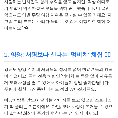
사랑하는 반려견과 함께 추억을 쌓고 싶지만, 막상 어디로
가야 할지 막막하셨던 분들을 위해 준비했습니다. 이 글만
읽으셔도 이번 주말 여행 계획은 끝내실 수 있을 거예요. 자,
그럼 꼬리 흔드는 소리가 들리는 것 같은 여행지로 함께 떠
나볼까요? 🐶
1. 양양: 서핑보다 신나는 '멍비치' 체험 🏄‍♂️
강원도 양양은 이제 서퍼들의 성지를 넘어 반려견들의 천국
이 되었어요. 특히 전용 해변인 '멍비치'는 목줄 없이 자유롭
게 모래사장을 뛸 수 있어서 아이들이 정말 좋아한답니다.
주변에 힙한 애견 동반 카페도 정말 많아졌거든요.
바닷바람을 맞으며 달리는 강아지를 보고 있으면 스트레스
가 확 풀리는 기분이에요. 다만, 모래 사장이 뜨거울 수 있으
니 발바닥 화상에 주의해야 한다는 점, 잊지 마세요!