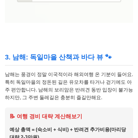
3. 남해: 독일마을 산책과 바다 뷰 🐾
남해는 풍경이 정말 이국적이라 해외여행 온 기분이 들어요.
특히 독일마을의 정돈된 길은 유모차를 타거나 걷기에도 아
주 편안합니다. 남해의 보리암은 반려견 동반 입장이 불가능
하지만, 그 주변 둘레길은 충분히 즐길만해요.
📝 여행 경비 대략 계산해보기
예상 총액 = (숙소비 + 식비) + 반려견 추가비용(마리당
대략 2-3만원)