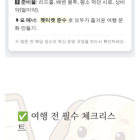
🧮 준비물:
리드줄, 배변 봉투, 평소 먹던 사료, 상비
약(멀미약).
👩‍💻 매너:
펫티켓 준수
로 모두가 즐거운 여행 문
화 만들기.
※ 방문 전 해당 장소의 최신 운영 규정을 반드시 확인하세요.