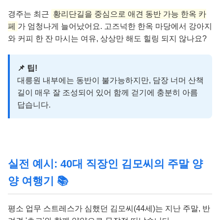
경주는 최근
황리단길을 중심으로 애견 동반 가능 한옥 카
페
가 엄청나게 늘어났어요. 고즈넉한 한옥 마당에서 강아지
와 커피 한 잔 마시는 여유, 상상만 해도 힐링 되지 않나요?
📌 팁!
대릉원 내부에는 동반이 불가능하지만, 담장 너머 산책
길이 매우 잘 조성되어 있어 함께 걷기에 충분히 아름
답습니다.
실전 예시: 40대 직장인 김모씨의 주말 양
양 여행기 📚
평소 업무 스트레스가 심했던 김모씨(44세)는 지난 주말, 반