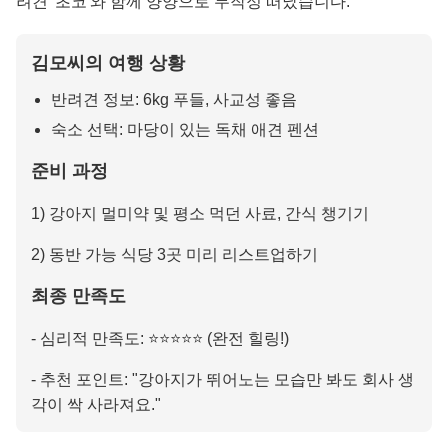
려견 '초코'와 함께 양양으로 무작정 떠났습니다.
김모씨의 여행 상황
반려견 정보: 6kg 푸들, 사교성 좋음
숙소 선택: 마당이 있는 독채 애견 펜션
준비 과정
1) 강아지 멀미약 및 평소 먹던 사료, 간식 챙기기
2) 동반 가능 식당 3곳 미리 리스트업하기
최종 만족도
- 심리적 만족도: ⭐⭐⭐⭐⭐ (완전 힐링!)
- 추천 포인트: "강아지가 뛰어노는 모습만 봐도 회사 생
각이 싹 사라져요."