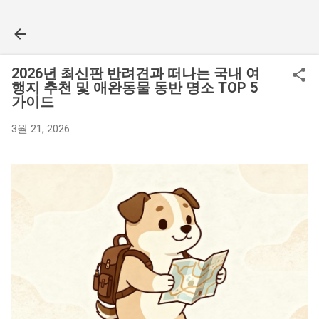
기본 콘텐츠로 건너뛰기
2026년 최신판 반려견과 떠나는 국내 여
행지 추천 및 애완동물 동반 명소 TOP 5
가이드
3월 21, 2026