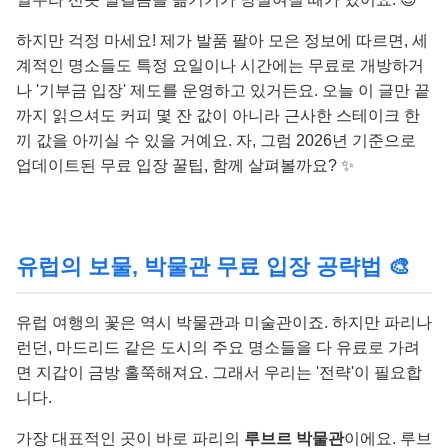
하지만 걱정 마세요! 제가 발품 팔아 모은 정보에 따르면, 세
계적인 명소들도 특정 요일이나 시간에는 무료로 개방하거
나 '기부금 입장' 제도를 운영하고 있거든요. 오늘 이 글만 끝
까지 읽으셔도 커피 몇 잔 값이 아니라 근사한 스테이크 한
끼 값을 아끼실 수 있을 거예요. 자, 그럼 2026년 기준으로
업데이트된 무료 입장 꿀팁, 함께 살펴볼까요? ✨
유럽의 보물, 박물관 무료 입장 공략법 🎨
유럽 여행의 꽃은 역시 박물관과 미술관이죠. 하지만 파리나
런던, 마드리드 같은 도시의 주요 명소들을 다 유료로 가려
면 지갑이 금방 홀쭉해져요. 그래서 우리는 '전략'이 필요합
니다.
가장 대표적인 곳이 바로 파리의
루브르 박물관
이에요. 루브