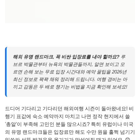
해외 유명 랜드마크, 꼭 비싼 입장료를 내야 할까요?
루
브르 박물관부터 뉴욕의 박물관들까지, 알면 보이고 모
르면 손해 보는 무료 입장 시간대와 예약 꿀팁을 2026년
최신 정보로 꽉꽉 채워 정리해 드립니다. 여행 경비는 아
끼고 감동은 두 배로 챙기는 비법을 지금 확인해 보세요!
드디어 기다리고 기다리던 해외여행 시즌이 돌아왔네요! 비
행기 표값에 숙소 예약까지 마치고 나면 정작 현지에서 쓸
'총알'이 부족해 고민인 분들 많으시죠? 특히 유럽이나 미국
의 유명 랜드마크들은 입장료만 해도 수만 원을 훌쩍 넘기기
일쑤라 선뜻 발걸음을 옮기기가 망설여질 때가 있어요. 😊