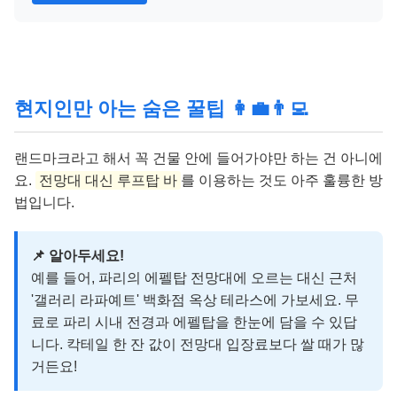
현지인만 아는 숨은 꿀팁 👩‍💼👨‍💻
랜드마크라고 해서 꼭 건물 안에 들어가야만 하는 건 아니에
요.
전망대 대신 루프탑 바
를 이용하는 것도 아주 훌륭한 방
법입니다.
📌 알아두세요!
예를 들어, 파리의 에펠탑 전망대에 오르는 대신 근처
'갤러리 라파예트' 백화점 옥상 테라스에 가보세요. 무
료로 파리 시내 전경과 에펠탑을 한눈에 담을 수 있답
니다. 칵테일 한 잔 값이 전망대 입장료보다 쌀 때가 많
거든요!