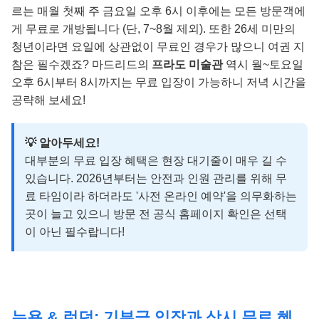
르는 매월 첫째 주 금요일 오후 6시 이후에는 모든 방문객에
게 무료로 개방됩니다 (단, 7~8월 제외). 또한 26세 미만의
청년이라면 요일에 상관없이 무료인 경우가 많으니 여권 지
참은 필수겠죠? 마드리드의
프라도 미술관
역시 월~토요일
오후 6시부터 8시까지는 무료 입장이 가능하니 저녁 시간을
공략해 보세요!
💡 알아두세요!
대부분의 무료 입장 혜택은 현장 대기줄이 매우 길 수
있습니다. 2026년부터는 안전과 인원 관리를 위해 무
료 타임이라 하더라도 '사전 온라인 예약'을 의무화하는
곳이 늘고 있으니 방문 전 공식 홈페이지 확인은 선택
이 아닌 필수랍니다!
뉴욕 & 런던: 기부금 입장과 상시 무료 혜