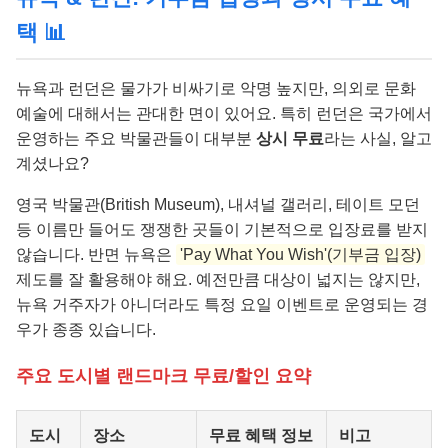
택 📊
뉴욕과 런던은 물가가 비싸기로 악명 높지만, 의외로 문화
예술에 대해서는 관대한 면이 있어요. 특히 런던은 국가에서
운영하는 주요 박물관들이 대부분
상시 무료
라는 사실, 알고
계셨나요?
영국 박물관(British Museum), 내셔널 갤러리, 테이트 모던
등 이름만 들어도 쟁쟁한 곳들이 기본적으로 입장료를 받지
않습니다. 반면 뉴욕은
'Pay What You Wish'(기부금 입장)
제도를 잘 활용해야 해요. 예전만큼 대상이 넓지는 않지만,
뉴욕 거주자가 아니더라도 특정 요일 이벤트로 운영되는 경
우가 종종 있습니다.
주요 도시별 랜드마크 무료/할인 요약
도시
장소
무료 혜택 정보
비고