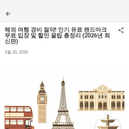
기본 콘텐츠로 건너뛰기
해외 여행 경비 절약! 인기 유료 랜드마크
무료 입장 및 할인 꿀팁 총정리 (2026년 최
신판)
3월 20, 2026