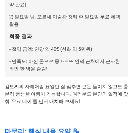
약 완료)
2) 일요일 낮: 오르세 미술관 첫째 주 일요일 무료 혜택
활용
최종 결과
- 절약 금액: 인당 약 40€ (한화 약 6만원)
- 만족도: 아낀 돈으로 몽마르뜨 언덕 근처에서 근사한
와인 한 병을 즐김!
김모씨의 사례처럼 요일만 잘 맞추면 큰돈 들이지 않고도 충
분히 풍성한 여행이 가능합니다. 여러분도 본인의 일정에 맞
춰 '무료 데이'를 먼저 배치해 보세요!
마무리: 핵심 내용 요약 📝