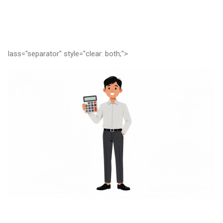
lass="separator" style="clear: both;">