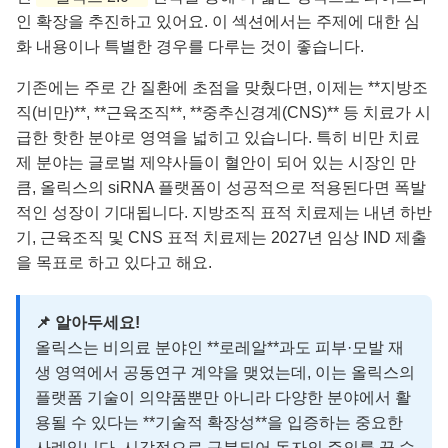
인 확장을 추진하고 있어요. 이 섹션에서는 주제에 대한 심
화 내용이나 특별한 경우를 다루는 것이 좋습니다.
기존에는 주로 간 질환에 초점을 맞췄다면, 이제는 **지방조
직(비만)**, **근육조직**, **중추신경계(CNS)** 등 치료가 시
급한 핫한 분야로 영역을 넓히고 있습니다. 특히 비만 치료
제 분야는 글로벌 제약사들이 혈안이 되어 있는 시장인 만
큼, 올릭스의 siRNA 플랫폼이 성공적으로 적용된다면 폭발
적인 성장이 기대됩니다. 지방조직 표적 치료제는 내년 하반
기, 근육조직 및 CNS 표적 치료제는 2027년 임상 IND 제출
을 목표로 하고 있다고 해요.
📌 알아두세요!
올릭스는 비의료 분야인 **로레알**과도 피부·모발 재
생 영역에서 공동연구 계약을 맺었는데, 이는 올릭스의
플랫폼 기술이 의약품뿐만 아니라 다양한 분야에서 활
용될 수 있다는 **기술적 확장성**을 입증하는 중요한
사례입니다. 시각적으로 구분되어 독자의 주의를 끌 수