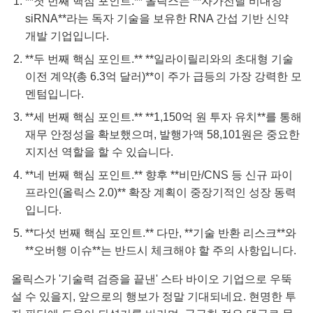
**첫 번째 핵심 포인트.** 올릭스는 **자가전달 비대칭
siRNA**라는 독자 기술을 보유한 RNA 간섭 기반 신약
개발 기업입니다.
**두 번째 핵심 포인트.** **일라이릴리와의 초대형 기술
이전 계약(총 6.3억 달러)**이 주가 급등의 가장 강력한 모
멘텀입니다.
**세 번째 핵심 포인트.** **1,150억 원 투자 유치**를 통해
재무 안정성을 확보했으며, 발행가액 58,101원은 중요한
지지선 역할을 할 수 있습니다.
**네 번째 핵심 포인트.** 향후 **비만/CNS 등 신규 파이
프라인(올릭스 2.0)** 확장 계획이 중장기적인 성장 동력
입니다.
**다섯 번째 핵심 포인트.** 다만, **기술 반환 리스크**와
**오버행 이슈**는 반드시 체크해야 할 주의 사항입니다.
올릭스가 '기술력 검증을 끝낸' 스타 바이오 기업으로 우뚝
설 수 있을지, 앞으로의 행보가 정말 기대되네요. 현명한 투