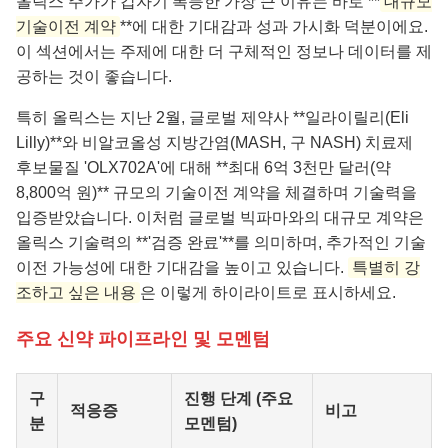
올릭스 주가가 갑자기 폭등한 가장 큰 이유는 바로 **
대규모
기술이전 계약
**에 대한 기대감과 성과 가시화 덕분이에요.
이 섹션에서는 주제에 대한 더 구체적인 정보나 데이터를 제
공하는 것이 좋습니다.
특히 올릭스는 지난 2월, 글로벌 제약사 **일라이릴리(Eli
Lilly)**와 비알코올성 지방간염(MASH, 구 NASH) 치료제
후보물질 'OLX702A'에 대해 **최대 6억 3천만 달러(약
8,800억 원)** 규모의 기술이전 계약을 체결하며 기술력을
입증받았습니다. 이처럼 글로벌 빅파마와의 대규모 계약은
올릭스 기술력의 **'검증 완료'**를 의미하며, 추가적인 기술
이전 가능성에 대한 기대감을 높이고 있습니다.
특별히 강
조하고 싶은 내용
은 이렇게 하이라이트로 표시하세요.
주요 신약 파이프라인 및 모멘텀
구
진행 단계 (주요
적응증
비고
분
모멘텀)