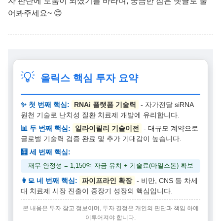
자 판단에 도움이 되셨기를 바라며, 궁금한 점은 댓글로 물
어봐주세요~ 😊
💡
올릭스 핵심 투자 요약
✨ 첫 번째 핵심:
RNAi 플랫폼 기술력
- 자가전달 siRNA
원천 기술로 난치성 질환 치료제 개발에 유리합니다.
📊 두 번째 핵심:
일라이릴리 기술이전
- 대규모 계약으로
글로벌 기술력 검증 완료 및 추가 기대감이 높습니다.
🧮 세 번째 핵심:
재무 안정성 = 1,150억 자금 유치 + 기술료(마일스톤) 확보
👩‍💻 네 번째 핵심:
파이프라인 확장
- 비만, CNS 등 차세
대 치료제 시장 진출이 중장기 성장의 핵심입니다.
본 내용은 투자 참고 정보이며, 투자 결정은 개인의 판단과 책임 하에
이루어져야 합니다.