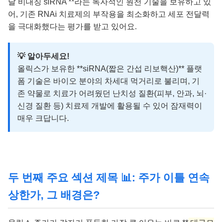
달 비대칭 siRNA'**라는 독자적인 원천 기술을 보유하고 있
어, 기존 RNAi 치료제의 부작용을 최소화하고 세포 전달력
을 극대화했다는 평가를 받고 있어요.
💡 알아두세요!
올릭스가 보유한 **siRNA(짧은 간섭 리보핵산)** 플랫
폼 기술은 바이오 분야의 차세대 먹거리로 불리며, 기
존 약물로 치료가 어려웠던 난치성 질환(피부, 안과, 뇌·
신경 질환 등) 치료제 개발에 활용될 수 있어 잠재력이
매우 크답니다.
두 번째 주요 섹션 제목 📊: 주가 이틀 연속
상한가, 그 배경은?