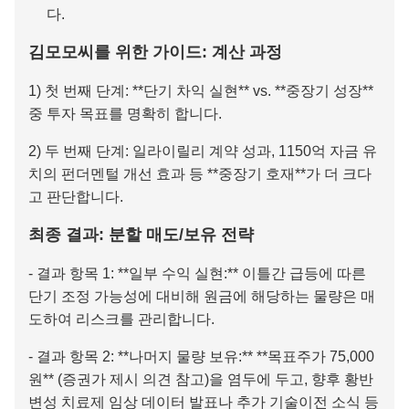
다.
김모모씨를 위한 가이드: 계산 과정
1) 첫 번째 단계: **단기 차익 실현** vs. **중장기 성장**
중 투자 목표를 명확히 합니다.
2) 두 번째 단계: 일라이릴리 계약 성과, 1150억 자금 유
치의 펀더멘털 개선 효과 등 **중장기 호재**가 더 크다
고 판단합니다.
최종 결과: 분할 매도/보유 전략
- 결과 항목 1: **일부 수익 실현:** 이틀간 급등에 따른
단기 조정 가능성에 대비해 원금에 해당하는 물량은 매
도하여 리스크를 관리합니다.
- 결과 항목 2: **나머지 물량 보유:** **목표주가 75,000
원** (증권가 제시 의견 참고)을 염두에 두고, 향후 황반
변성 치료제 임상 데이터 발표나 추가 기술이전 소식 등