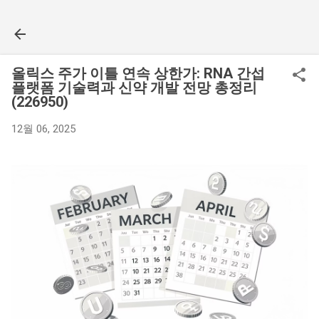
기본 콘텐츠로 건너뛰기
올릭스 주가 이틀 연속 상한가: RNA 간섭
플랫폼 기술력과 신약 개발 전망 총정리
(226950)
12월 06, 2025