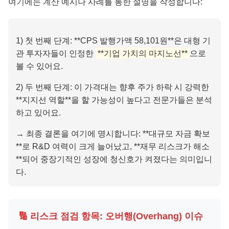
여기에는 계산 예시나 사례를 통한 설명을 작성합니다:
1) 첫 번째 단계: **CPS 발행가액 58,101원**은 대형 기
관 투자자들이 인정한
**기업 가치의 마지노선**
으로
볼 수 있어요.
2) 두 번째 단계: 이 가격대는 향후 주가 하락 시 강력한
**지지선 역할**을 할 가능성이 높다고 전문가들은 분석
하고 있어요.
→ 최종 결론을 여기에 명시합니다: **대규모 자금 확보
**로 R&D 여력이 크게 늘어났고, **재무 리스크가 해소
**되어 중장기적인 성장에 청신호가 켜졌다는 의미입니
다.
🔢 리스크 점검 항목: 오버행(Overhang) 이슈