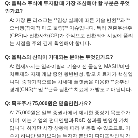
Q: 올릭스 주식에 투자할 때 가장 조심해야 할 부분은 무엇
인가요?
A: 가장 큰 리스크는 **임상 실패에 따른 기술 반환**과 **
오버행(잠재적 매도 물량)** 이슈입니다. 특히 전환우선주
(CPS)나 전환사채(CB)가 주식으로 전환되어 시장에 풀리
는 시점을 주의 깊게 확인해야 합니다.
Q: 올릭스의 신약이 기대되는 분야는 무엇인가요?
A: 현재까지는 일라이릴리 기술이전 물질인 MASH/비만
치료제와 자체 개발 중인 황반변성, 탈모 치료제가 핵심입
니다. 중장기적으로는 차세대 플랫폼을 이용한 **중추신
경계(CNS)** 및 **근육 질환** 치료제 개발도 기대됩니다.
Q: 목표주가 75,000원은 믿을만한가요?
A: 75,000원은 일부 증권사에서 제시한 중장기 목표주가
이며, 이는 기업의 펀더멘털과 R&D 성과를 반영한 가치
입니다. 하지만 시장 상황에 따라 변동될 수 있으므로, 이
수치 하나만 믿기보다는 투자자 본인이 파이프라인의 가